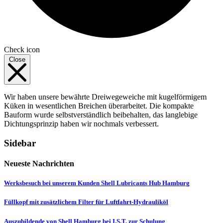
Check icon
Close
Wir haben unsere bewährte Dreiwegeweiche mit kugelförmigem
Küken in wesentlichen Breichen überarbeitet. Die kompakte
Bauform wurde selbstverständlich beibehalten, das langlebige
Dichtungsprinzip haben wir nochmals verbessert.
Sidebar
Neueste Nachrichten
Werksbesuch bei unserem Kunden Shell Lubricants Hub Hamburg
Füllkopf mit zusätzlichem Filter für Luftfahrt-Hydrauliköl
Auszubildende von Shell Hamburg bei I.S.T. zur Schulung