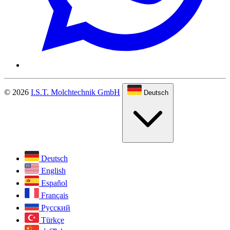
© 2026
I.S.T. Molchtechnik GmbH
Deutsch
Deutsch
English
Español
Français
Русский
Türkçe