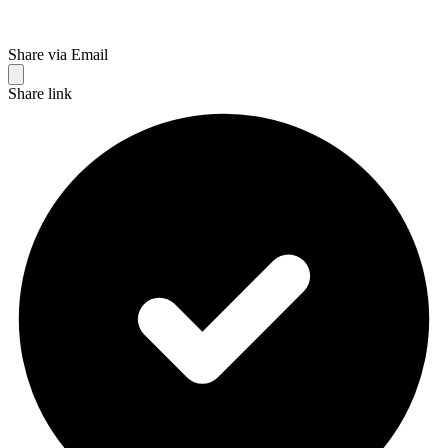
Share via Email
Share link