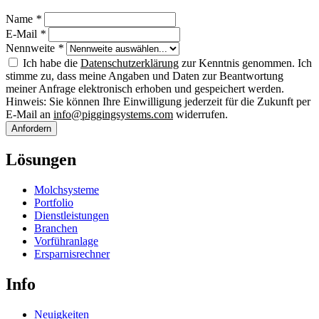
Name
*
E-Mail
*
Nennweite
*
Ich habe die
Datenschutzerklärung
zur Kenntnis genommen. Ich
stimme zu, dass meine Angaben und Daten zur Beantwortung
meiner Anfrage elektronisch erhoben und gespeichert werden.
Hinweis: Sie können Ihre Einwilligung jederzeit für die Zukunft per
E-Mail an
info@piggingsystems.com
widerrufen.
Anfordern
Lösungen
Molchsysteme
Portfolio
Dienstleistungen
Branchen
Vorführanlage
Ersparnisrechner
Info
Neuigkeiten