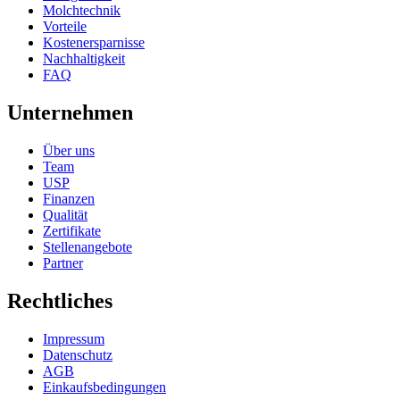
Molchtechnik
Vorteile
Kostenersparnisse
Nachhaltigkeit
FAQ
Unternehmen
Über uns
Team
USP
Finanzen
Qualität
Zertifikate
Stellenangebote
Partner
Rechtliches
Impressum
Datenschutz
AGB
Einkaufsbedingungen