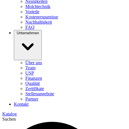
Neuigkeiten
Molchtechnik
Vorteile
Kostenersparnisse
Nachhaltigkeit
FAQ
Unternehmen
Über uns
Team
USP
Finanzen
Qualität
Zertifikate
Stellenangebote
Partner
Kontakt
Katalog
Suchen