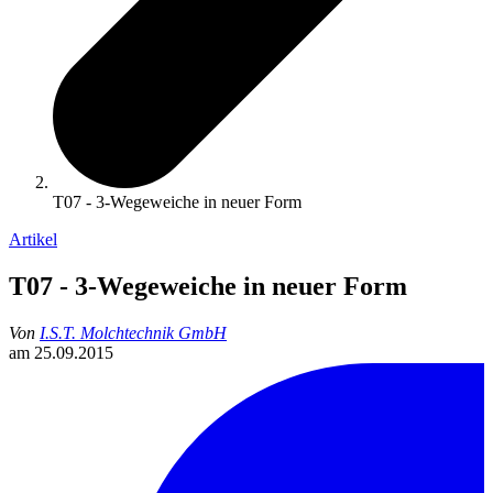
T07 - 3-Wegeweiche in neuer Form
Artikel
T07 - 3-Wegeweiche in neuer Form
Von
I.S.T. Molchtechnik GmbH
am
25.09.2015