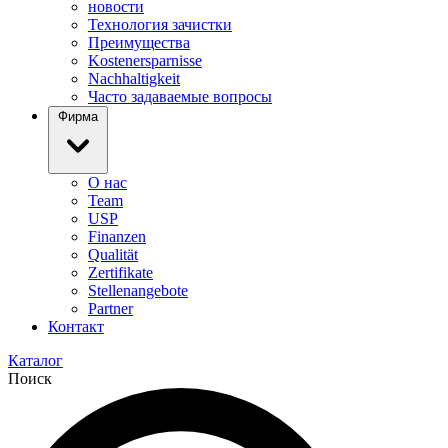
новости
Технология зачистки
Преимущества
Kostenersparnisse
Nachhaltigkeit
Часто задаваемые вопросы
Фирма
О нас
Team
USP
Finanzen
Qualität
Zertifikate
Stellenangebote
Partner
Контакт
Каталог
Поиск