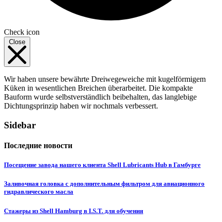
Check icon
Close
Wir haben unsere bewährte Dreiwegeweiche mit kugelförmigem
Küken in wesentlichen Breichen überarbeitet. Die kompakte
Bauform wurde selbstverständlich beibehalten, das langlebige
Dichtungsprinzip haben wir nochmals verbessert.
Sidebar
Последние новости
Посещение завода нашего клиента Shell Lubricants Hub в Гамбурге
Заливочная головка с дополнительным фильтром для авиационного
гидравлического масла
Стажеры из Shell Hamburg в I.S.T. для обучения