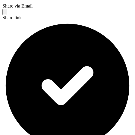
Share via Email
Share link