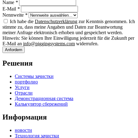
Name
*
E-Mail
*
Nennweite
*
Ich habe die
Datenschutzerklärung
zur Kenntnis genommen. Ich
stimme zu, dass meine Angaben und Daten zur Beantwortung
meiner Anfrage elektronisch erhoben und gespeichert werden.
Hinweis: Sie können Ihre Einwilligung jederzeit für die Zukunft per
E-Mail an
info@piggingsystems.com
widerrufen.
Anfordern
Решения
Системы зачистки
портфолио
Услуги
Отрасли
Демонстрационная система
Калькулятор сбережений
Информация
новости
Технология зачистки