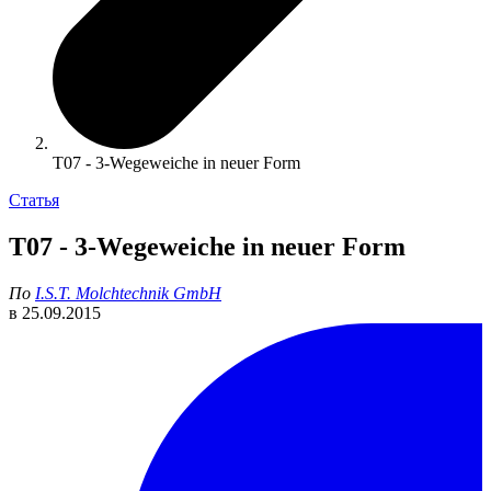
T07 - 3-Wegeweiche in neuer Form
Статья
T07 - 3-Wegeweiche in neuer Form
По
I.S.T. Molchtechnik GmbH
в
25.09.2015