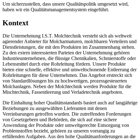
Um sicherzustellen, dass unsere Qualitätspolitik umgesetzt wird,
haben wir ein Qualitätsmanagementsystem eingeführt.
Kontext
Die Unternehmung I.S.T. Molchtechnik versteht sich als weltweit
agierender Anbieter für Molcharmaturen, molchbaren Verteilern und
Dienstleistungen, die mit den Produkten im Zusammenhang stehen.
Zu den extern interessierten Parteien der Unternehmung gehören
Industrieunternehmen, die flüssige Chemikalien, Schmierstoffe oder
Lebensmittel durch eine Rohrleitung fördern. Unsere Produkte
bieten eine schnelle, effektive und umweltschonende Entleerung der
Rohrleitungen für diese Unternehmen. Das Angebot erstreckt sich
von Standardlösungen bis zu hochwertigen, prozessgesteuerten
Molchanlagen. Neben der Molchtechnik werden Produkte für die
Mischtechnik, Fassentleerung und Verladetechnik angeboten.
Die Einhaltung hoher Qualitätsstandards basiert auch auf langjährige
Beziehungen zu ausgewählten Lieferanten mit denen
Vereinbarungen getroffen wurden. Die zutreffenden Forderungen
von Gesetzgebern und Behörden, die sich auf eine sichere
Anwendung der Produkte oder umweltgerechte Entsorgung von
Problemstoffen bezieht, gehören zu unseren vorrangig zu
erfüllenden Aufgaben. Aus den hohe Qualitätsanforderungen an die