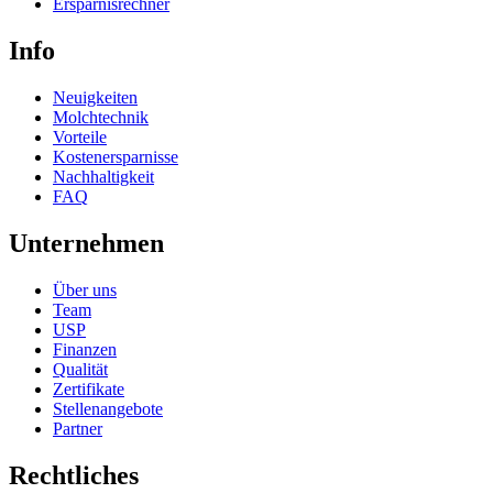
Ersparnisrechner
Info
Neuigkeiten
Molchtechnik
Vorteile
Kostenersparnisse
Nachhaltigkeit
FAQ
Unternehmen
Über uns
Team
USP
Finanzen
Qualität
Zertifikate
Stellenangebote
Partner
Rechtliches