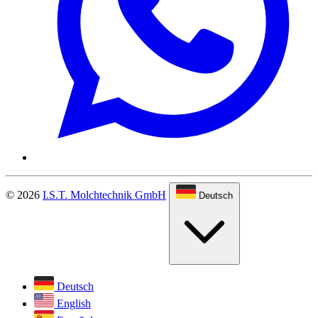
© 2026
I.S.T. Molchtechnik GmbH
Deutsch
Deutsch
English