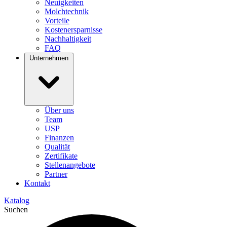
Neuigkeiten
Molchtechnik
Vorteile
Kostenersparnisse
Nachhaltigkeit
FAQ
Unternehmen
Über uns
Team
USP
Finanzen
Qualität
Zertifikate
Stellenangebote
Partner
Kontakt
Katalog
Suchen