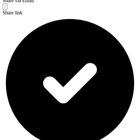
Share via Email
Share link