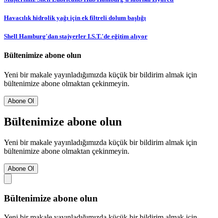
Havacılık hidrolik yağı için ek filtreli dolum başlığı
Shell Hamburg'dan stajyerler I.S.T.'de eğitim alıyor
Bültenimize abone olun
Yeni bir makale yayınladığımızda küçük bir bildirim almak için
bültenimize abone olmaktan çekinmeyin.
Abone Ol
Bültenimize abone olun
Yeni bir makale yayınladığımızda küçük bir bildirim almak için
bültenimize abone olmaktan çekinmeyin.
Abone Ol
Bültenimize abone olun
Yeni bir makale yayınladığımızda küçük bir bildirim almak için