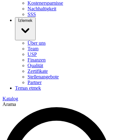
Kostenersparnisse
Nachhaltigkeit
SSS
İzlemek
Über uns
Team
USP
Finanzen
Qualität
Zertifikate
Stellenangebote
Partner
Temas etmek
Katalog
Arama