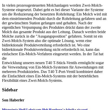
In vielen prozessgesteuerten Molchanlagen werden Zwei-Molch-
Systeme eingesetzt. Dabei geht es bei dieser Variante der Systeme
um die Reduzierung der benetzten Rohrleitung: Ein Molch wird mit
dem einströmenden Produkt durch die Rohrleitung gefahren und an
der gewünschten Station gefangen und gehalten. Nach der
eigentlichen Verpumpung des Produktes drückt dann der zweite
Molch das gesamte Produkt aus der Leitung. Danach werden beide
Molche zurück in die "Ausgangsposition" gefahren. Somit ist ein
Zwei-Molch-System also die optimale Lösung, wenn eine
bidirektionale Produktverteilung erforderlich ist. Wo eine
bidirektionale Produktverteilung nicht erforderlich ist, kann das
einfachere Ein-Molch-Verfahren eingesetzt werden. In der Tat hat
die
Entwicklung unseres neuen T40 T-Stück-Ventils ermöglicht sogar
die Verwendung von Ein-Molch-Systemen für Anwendungen mit
mehreren Produktzielen. Das T40 T-Port-Ventil kombiniert daher
die Einfachheit eines Ein-Molch-Systems mit der betrieblichen
Flexibilität eines Zwei-Molch-Systems.
Sidebar
Son Haberler
Müşterimiz Shell Lubricants Hub Hamburg'a fabrika ziyareti