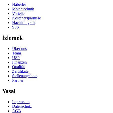
Haberler
Molchtechnik
Vorteile
Kostenersparnisse
Nachhaltigkeit
SSS
İzlemek
Über uns
Team
USP
Finanzen
Qualität
Zertifikate
Stellenangebote
Partner
Yasal
Impressum
Datenschutz
AGB