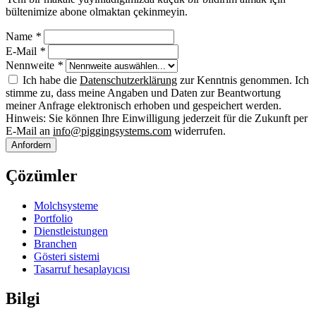
bültenimize abone olmaktan çekinmeyin.
Name
*
E-Mail
*
Nennweite
*
Ich habe die
Datenschutzerklärung
zur Kenntnis genommen. Ich
stimme zu, dass meine Angaben und Daten zur Beantwortung
meiner Anfrage elektronisch erhoben und gespeichert werden.
Hinweis: Sie können Ihre Einwilligung jederzeit für die Zukunft per
E-Mail an
info@piggingsystems.com
widerrufen.
Anfordern
Çözümler
Molchsysteme
Portfolio
Dienstleistungen
Branchen
Gösteri sistemi
Tasarruf hesaplayıcısı
Bilgi