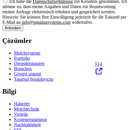
Ich habe die
Datenschutzerklärung
zur Kenntnis genommen. Ich
stimme zu, dass meine Angaben und Daten zur Beantwortung
meiner Anfrage elektronisch erhoben und gespeichert werden.
Hinweis: Sie können Ihre Einwilligung jederzeit für die Zukunft per
E-Mail an
info@piggingsystems.com
widerrufen.
Anfordern
Çözümler
Molchsysteme
Portfolio
Dienstleistungen
T14
Branchen
Gösteri sistemi
Tasarruf hesaplayıcısı
Bilgi
Haberler
Molchtechnik
Vorteile
Kostenersparnisse
Nachhaltigkeit
SSS