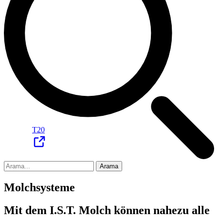
T20
Arama
Molchsysteme
Mit dem I.S.T. Molch können nahezu alle