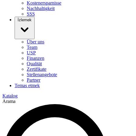
Kostenersparnisse
Nachhaltigkeit
SSS
İzlemek
Über uns
Team
USP
Finanzen
Qualität
Zertifikate
Stellenangebote
Partner
Temas etmek
Katalog
Arama