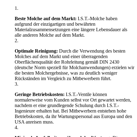
Beste Molche auf dem Markt:
I.S.T.-Molche haben
aufgrund der einzigartigen und bewährten
Materialzusammensetzungen eine längere Lebensdauer als
alle anderen Molche auf dem Markt.
Optimale Reinigung:
Durch die Verwendung des besten
Molches auf dem Markt und einer überragenden
Oberflächenqualität der Rohrleitung gemäß DIN 2430
(deutsche Norm speziell für Molchanwendungen) erzielen wir
die besten Molchergebnisse, was zu deutlich weniger
Rückständen im Vergleich zu Mitbewerbern führt.
Geringe Betriebskosten:
I.S.T.-Ventile können
normalerweise vom Kunden selbst vor Ort gewartet werden,
nachdem er eine grundlegende Schulung durch I.S.T.-
Ingenieure erhalten hat. Bei Mitbewerbern entstehen hohe
Betriebskosten, da ihr Wartungspersonal aus Europa und den
USA anreisen muss.