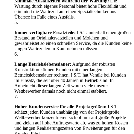
Minimale Ausfallzeiten während der Wartung:
Die
Wartung durch eigenes Personal bietet hohe Flexibilität und
eliminiert die Wartezeit auf einen Spezialtechniker aus
Übersee im Falle eines Ausfalls.
Immer verfügbare Ersatzteile:
I.S.T. unterhält einen großen
Bestand an Originalersatzteilen und Molchen und
gewährleistet so einen schnellen Service, da die Kunden keine
langen Wartezeiten in Kauf nehmen müssen.
Lange Betriebslebensdauer:
Aufgrund der robusten
Konstruktion können Kunden mit einer langen
Betriebslebensdauer rechnen. I.S.T. hat Ventile bei Kunden
im Einsatz, die seit über 40 Jahren in Betrieb sind. In
Anbetracht dieser langen Zeit waren viele unserer
Wettbewerber damals noch nicht einmal etabliert.
Hoher Kundenservice für alle Projektgrößen:
I.S.T.
schätzt jeden Kunden unabhängig von der Projektgröße.
Wettbewerber konzentrieren sich oft nur auf große Projekte
und zielen auf hohe Auftragswerte ab, was zu hohen Kosten
und langen Realisierungszeiten von Erweiterungen für den
Kunden führt.