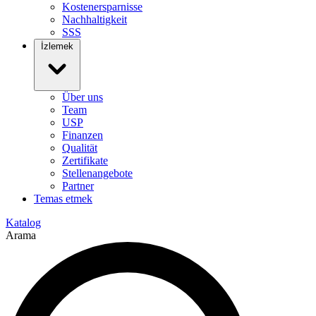
Kostenersparnisse
Nachhaltigkeit
SSS
İzlemek
Über uns
Team
USP
Finanzen
Qualität
Zertifikate
Stellenangebote
Partner
Temas etmek
Katalog
Arama