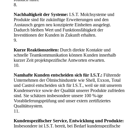
Nachhaltigkeit der Systeme:
I.S.T. Molchsysteme und
Produkte sind für zukünftige Erweiterungen und den
Austausch gegen neu konzipierte Einheiten ausgelegt.
Dadurch bleiben Wert und Funktionsfähigkeit der
Investitionen der Kunden in Zukunft erhalten.
Kurze Reaktionszeiten:
Durch direkte Kontakte und
schnelle Teamkommunikation können Kunden innerhalb
kurzer Zeit projektspezifische Antworten erwarten.
Namhafte Kunden entscheiden sich für I.S.T.:
Führende
Unternehmen der Ölmischindustrie wie Shell, Exxon, Total
und Castrol entscheiden sich für I.S.T., weil sie mit unserem
Kundenservice sowie der Qualität unserer Produkte zufrieden
sind. Sie schätzen insbesondere unsere 100 %-ige
Vorablieferungsprüfung und unser extern zertifiziertes
Qualitätssystem.
Kundenspezifischer Service, Entwicklung und Produkte:
Insbesondere ist I.S.T. bereit, bei Bedarf kundenspezifische