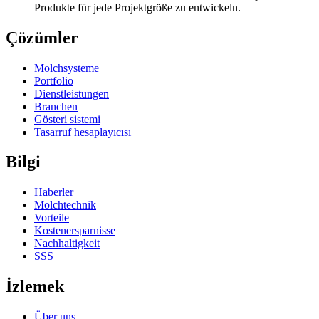
Produkte für jede Projektgröße zu entwickeln.
Çözümler
Molchsysteme
Portfolio
Dienstleistungen
Branchen
Gösteri sistemi
Tasarruf hesaplayıcısı
Bilgi
Haberler
Molchtechnik
Vorteile
Kostenersparnisse
Nachhaltigkeit
SSS
İzlemek
Über uns