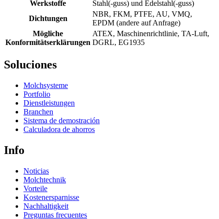
Werkstoffe
Stahl(-guss) und Edelstahl(-guss)
NBR, FKM, PTFE, AU, VMQ,
Dichtungen
EPDM (andere auf Anfrage)
Mögliche
ATEX, Maschinenrichtlinie, TA-Luft,
Konformitätserklärungen
DGRL, EG1935
Soluciones
Molchsysteme
Portfolio
Dienstleistungen
Branchen
Sistema de demostración
Calculadora de ahorros
Info
Noticias
Molchtechnik
Vorteile
Kostenersparnisse
Nachhaltigkeit
Preguntas frecuentes