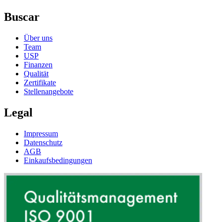
Buscar
Über uns
Team
USP
Finanzen
Qualität
Zertifikate
Stellenangebote
Legal
Impressum
Datenschutz
AGB
Einkaufsbedingungen