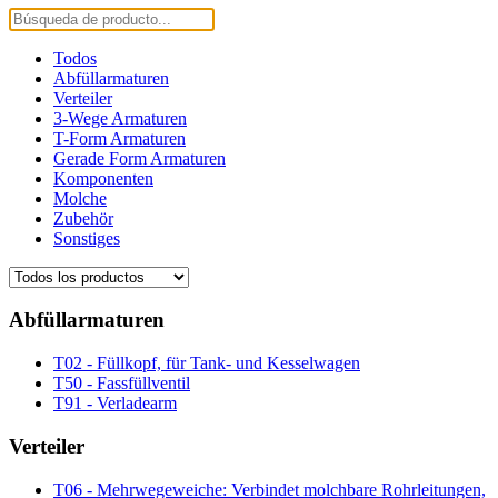
Todos
Abfüllarmaturen
Verteiler
3-Wege Armaturen
T-Form Armaturen
Gerade Form Armaturen
Komponenten
Molche
Zubehör
Sonstiges
Abfüllarmaturen
T02 - Füllkopf, für Tank- und Kesselwagen
T50 - Fassfüllventil
T91 - Verladearm
Verteiler
T06 - Mehrwegeweiche: Verbindet molchbare Rohrleitungen,