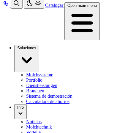
Catalogar
Open main menu
Soluciones
Molchsysteme
Portfolio
Dienstleistungen
Branchen
Sistema de demostración
Calculadora de ahorros
Info
Noticias
Molchtechnik
Vorteile