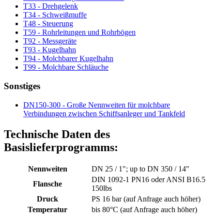
T33 - Drehgelenk
T34 - Schweißmuffe
T48 - Steuerung
T59 - Rohrleitungen und Rohrbögen
T92 - Messgeräte
T93 - Kugelhahn
T94 - Molchbarer Kugelhahn
T99 - Molchbare Schläuche
Sonstiges
DN150-300 - Große Nennweiten für molchbare
Verbindungen zwischen Schiffsanleger und Tankfeld
Technische Daten des
Basislieferprogramms:
Nennweiten
DN 25 / 1"; up to DN 350 / 14"
DIN 1092-1 PN16 oder ANSI B16.5
Flansche
150lbs
Druck
PS 16 bar (auf Anfrage auch höher)
Temperatur
bis 80°C (auf Anfrage auch höher)