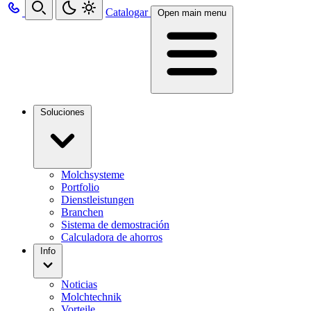
Catalogar
Open main menu
Soluciones
Molchsysteme
Portfolio
Dienstleistungen
Branchen
Sistema de demostración
Calculadora de ahorros
Info
Noticias
Molchtechnik
Vorteile