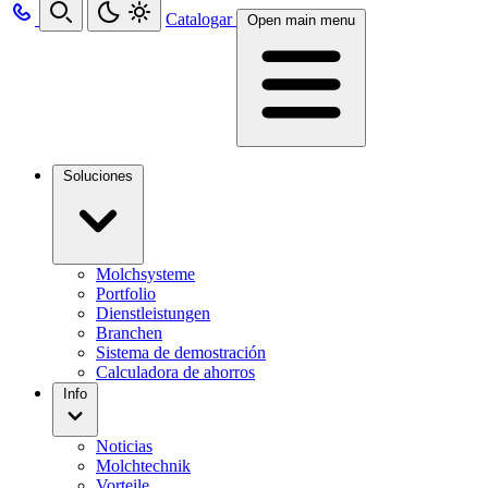
Catalogar
Open main menu
Soluciones
Molchsysteme
Portfolio
Dienstleistungen
Branchen
Sistema de demostración
Calculadora de ahorros
Info
Noticias
Molchtechnik
Vorteile