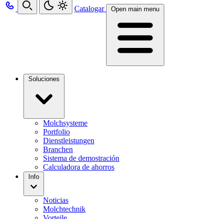
Catalogar
Open main menu
Soluciones
Molchsysteme
Portfolio
Dienstleistungen
Branchen
Sistema de demostración
Calculadora de ahorros
Info
Noticias
Molchtechnik
Vorteile