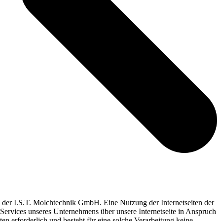
g der I.S.T. Molchtechnik GmbH. Eine Nutzung der Internetseiten der
Services unseres Unternehmens über unsere Internetseite in Anspruch
 erforderlich und besteht für eine solche Verarbeitung keine