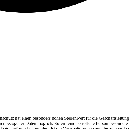
nschutz hat einen besonders hohen Stellenwert für die Geschäftsleitun
enbezogener Daten möglich. Sofern eine betroffene Person besondere 
ten erforderlich werden. Ist die Verarbeitung personenbezogener Daten