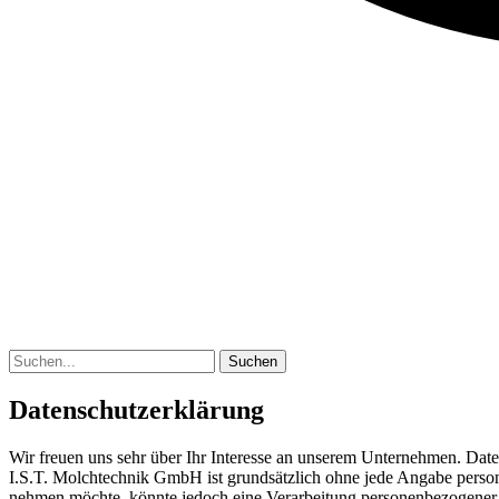
Suchen
Datenschutzerklärung
Wir freuen uns sehr über Ihr Interesse an unserem Unternehmen. Date
I.S.T. Molchtechnik GmbH ist grundsätzlich ohne jede Angabe person
nehmen möchte, könnte jedoch eine Verarbeitung personenbezogener Da