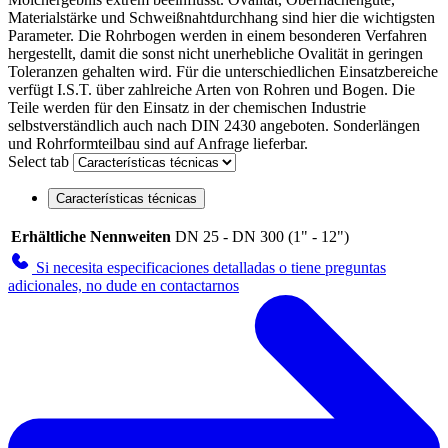
Materialstärke und Schweißnahtdurchhang sind hier die wichtigsten
Parameter. Die Rohrbogen werden in einem besonderen Verfahren
hergestellt, damit die sonst nicht unerhebliche Ovalität in geringen
Toleranzen gehalten wird. Für die unterschiedlichen Einsatzbereiche
verfügt I.S.T. über zahlreiche Arten von Rohren und Bogen. Die
Teile werden für den Einsatz in der chemischen Industrie
selbstverständlich auch nach DIN 2430 angeboten. Sonderlängen
und Rohrformteilbau sind auf Anfrage lieferbar.
Select tab
Características técnicas
Erhältliche Nennweiten
DN 25 - DN 300 (1" - 12")
Si necesita especificaciones detalladas o tiene preguntas
adicionales, no dude en contactarnos