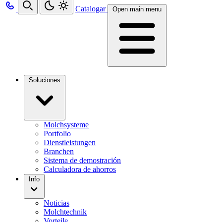
Catalogar
Open main menu
Soluciones
Molchsysteme
Portfolio
Dienstleistungen
Branchen
Sistema de demostración
Calculadora de ahorros
Info
Noticias
Molchtechnik
Vorteile