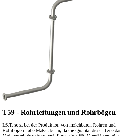
T59 - Rohrleitungen und Rohrbögen
I.S.T. setzt bei der Produktion von molchbaren Rohren und
Rohrbogen hohe Maßstäbe an, da die Qualität dieser Teile das
Molchergebnis extrem beeinflusst. Ovalität, Oberflächengüte,