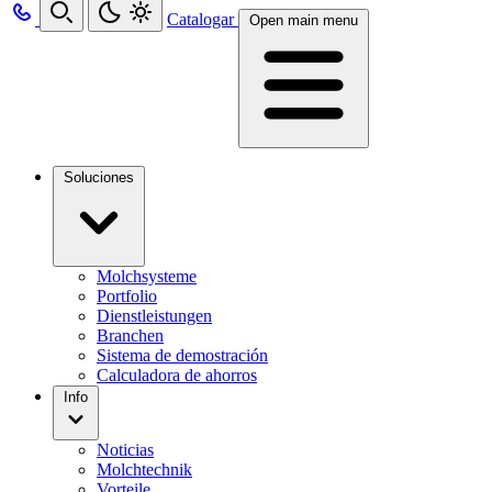
Catalogar
Open main menu
Soluciones
Molchsysteme
Portfolio
Dienstleistungen
Branchen
Sistema de demostración
Calculadora de ahorros
Info
Noticias
Molchtechnik
Vorteile