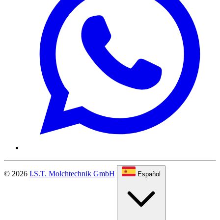
© 2026
I.S.T. Molchtechnik GmbH
Español