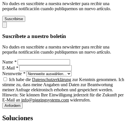
No dudes en suscribirte a nuestra newsletter para recibir una
pequeña notificación cuando publiquemos un nuevo artículo.
Suscribirse
Suscríbete a nuestro boletín
No dudes en suscribirte a nuestra newsletter para recibir una
pequeña notificación cuando publiquemos un nuevo artículo.
Name
*
E-Mail
*
Nennweite
*
Ich habe die
Datenschutzerklärung
zur Kenntnis genommen. Ich
stimme zu, dass meine Angaben und Daten zur Beantwortung
meiner Anfrage elektronisch erhoben und gespeichert werden.
Hinweis: Sie können Ihre Einwilligung jederzeit für die Zukunft per
E-Mail an
info@piggingsystems.com
widerrufen.
Anfordern
Soluciones