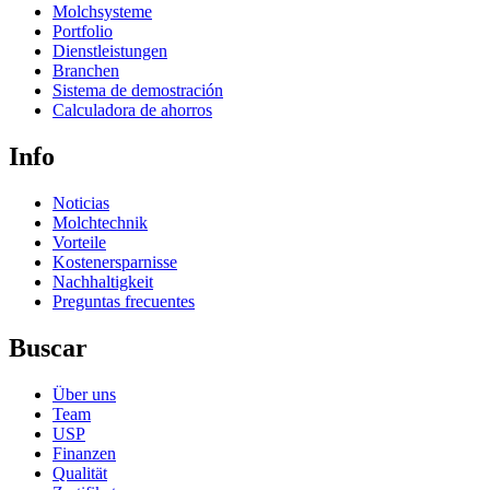
Molchsysteme
Portfolio
Dienstleistungen
Branchen
Sistema de demostración
Calculadora de ahorros
Info
Noticias
Molchtechnik
Vorteile
Kostenersparnisse
Nachhaltigkeit
Preguntas frecuentes
Buscar
Über uns
Team
USP
Finanzen
Qualität