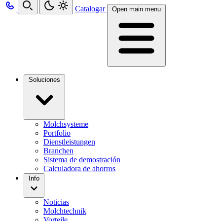
Catalogar
Open main menu
Soluciones
Molchsysteme
Portfolio
Dienstleistungen
Branchen
Sistema de demostración
Calculadora de ahorros
Info
Noticias
Molchtechnik
Vorteile