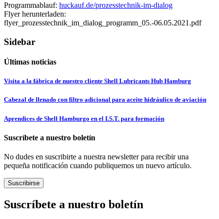
Programmablauf:
huckauf.de/prozesstechnik-im-dialog
Flyer herunterladen:
flyer_prozesstechnik_im_dialog_programm_05.-06.05.2021.pdf
Sidebar
Últimas noticias
Visita a la fábrica de nuestro cliente Shell Lubricants Hub Hamburg
Cabezal de llenado con filtro adicional para aceite hidráulico de aviación
Aprendices de Shell Hamburgo en el I.S.T. para formación
Suscríbete a nuestro boletín
No dudes en suscribirte a nuestra newsletter para recibir una
pequeña notificación cuando publiquemos un nuevo artículo.
Suscribirse
Suscríbete a nuestro boletín