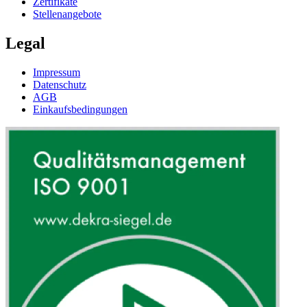
Zertifikate
Stellenangebote
Legal
Impressum
Datenschutz
AGB
Einkaufsbedingungen