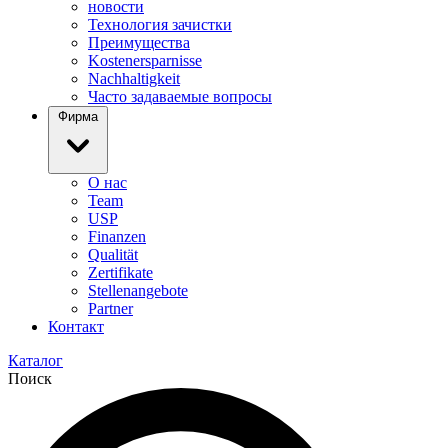
новости
Технология зачистки
Преимущества
Kostenersparnisse
Nachhaltigkeit
Часто задаваемые вопросы
Фирма
О нас
Team
USP
Finanzen
Qualität
Zertifikate
Stellenangebote
Partner
Контакт
Каталог
Поиск