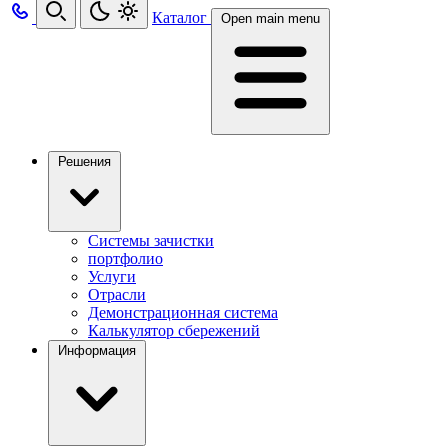
Каталог
Open main menu
Решения
Системы зачистки
портфолио
Услуги
Отрасли
Демонстрационная система
Калькулятор сбережений
Информация