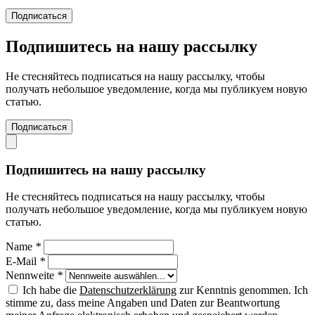
Подписаться
Подпишитесь на нашу рассылку
Не стесняйтесь подписаться на нашу рассылку, чтобы
получать небольшое уведомление, когда мы публикуем новую
статью.
Подписаться
Подпишитесь на нашу рассылку
Не стесняйтесь подписаться на нашу рассылку, чтобы
получать небольшое уведомление, когда мы публикуем новую
статью.
Name
*
E-Mail
*
Nennweite
*
Ich habe die
Datenschutzerklärung
zur Kenntnis genommen. Ich
stimme zu, dass meine Angaben und Daten zur Beantwortung