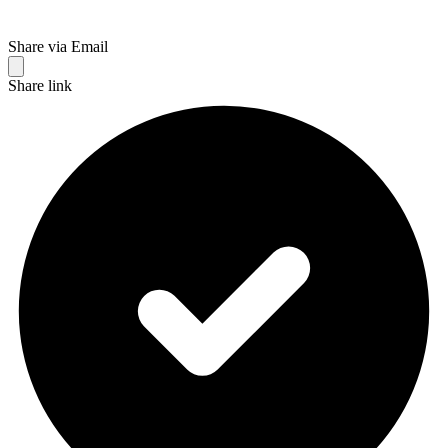
Share via Email
Share link