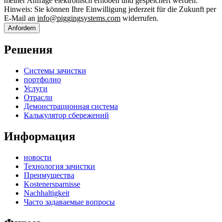
meiner Anfrage elektronisch erhoben und gespeichert werden.
Hinweis: Sie können Ihre Einwilligung jederzeit für die Zukunft per
E-Mail an
info@piggingsystems.com
widerrufen.
Anfordern
Решения
Системы зачистки
портфолио
Услуги
Отрасли
Демонстрационная система
Калькулятор сбережений
Информация
новости
Технология зачистки
Преимущества
Kostenersparnisse
Nachhaltigkeit
Часто задаваемые вопросы