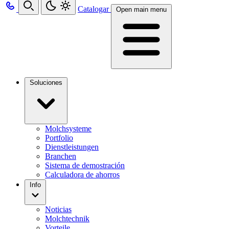
Catalogar
Open main menu
Soluciones
Molchsysteme
Portfolio
Dienstleistungen
Branchen
Sistema de demostración
Calculadora de ahorros
Info
Noticias
Molchtechnik
Vorteile