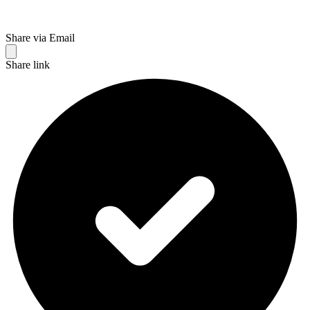
Share via Email
Share link