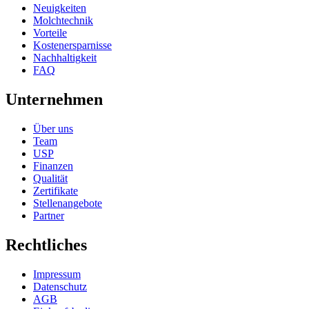
Neuigkeiten
Molchtechnik
Vorteile
Kostenersparnisse
Nachhaltigkeit
FAQ
Unternehmen
Über uns
Team
USP
Finanzen
Qualität
Zertifikate
Stellenangebote
Partner
Rechtliches
Impressum
Datenschutz
AGB