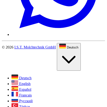
© 2026
I.S.T. Molchtechnik GmbH
Deutsch
Deutsch
English
Español
Français
Русский
Türkçe