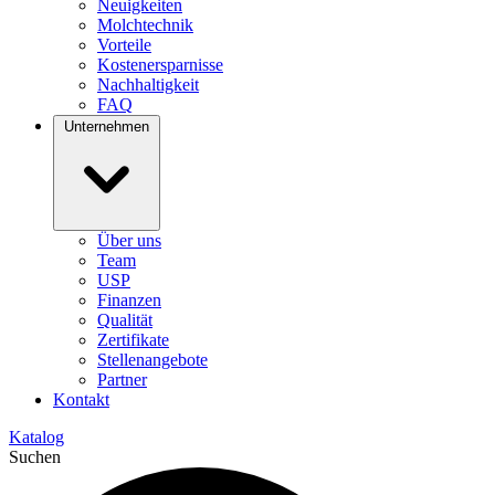
Neuigkeiten
Molchtechnik
Vorteile
Kostenersparnisse
Nachhaltigkeit
FAQ
Unternehmen
Über uns
Team
USP
Finanzen
Qualität
Zertifikate
Stellenangebote
Partner
Kontakt
Katalog
Suchen