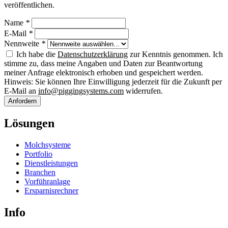
veröffentlichen.
Name
*
E-Mail
*
Nennweite
*
Ich habe die
Datenschutzerklärung
zur Kenntnis genommen. Ich
stimme zu, dass meine Angaben und Daten zur Beantwortung
meiner Anfrage elektronisch erhoben und gespeichert werden.
Hinweis: Sie können Ihre Einwilligung jederzeit für die Zukunft per
E-Mail an
info@piggingsystems.com
widerrufen.
Anfordern
Lösungen
Molchsysteme
Portfolio
Dienstleistungen
Branchen
Vorführanlage
Ersparnisrechner
Info