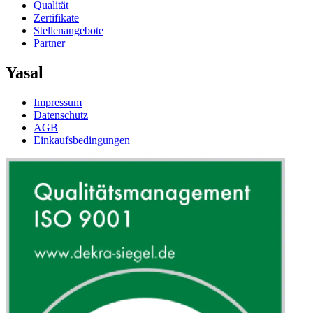
Qualität
Zertifikate
Stellenangebote
Partner
Yasal
Impressum
Datenschutz
AGB
Einkaufsbedingungen