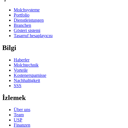
Molchsysteme
Portfolio
Dienstleistungen
Branchen
Gösteri sistemi
Tasarruf hesaplayıcısı
Bilgi
Haberler
Molchtechnik
Vorteile
Kostenersparnisse
Nachhaltigkeit
SSS
İzlemek
Über uns
Team
USP
Finanzen