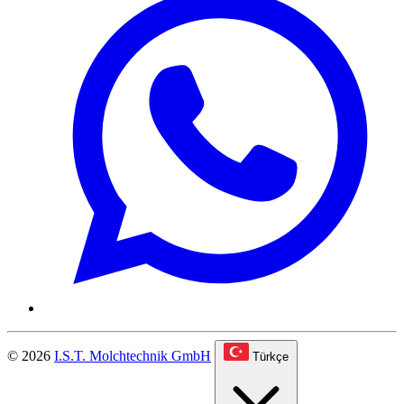
© 2026
I.S.T. Molchtechnik GmbH
Türkçe