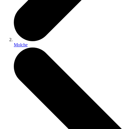
Molche