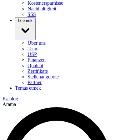
Kostenersparnisse
Nachhaltigkeit
SSS
İzlemek
Über uns
Team
USP
Finanzen
Qualität
Zertifikate
Stellenangebote
Partner
Temas etmek
Katalog
Arama