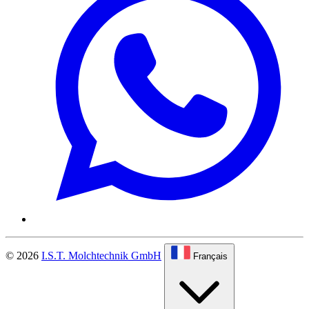
© 2026
I.S.T. Molchtechnik GmbH
Français