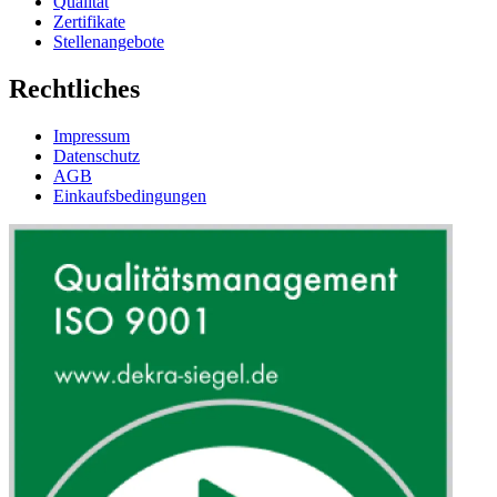
Qualität
Zertifikate
Stellenangebote
Rechtliches
Impressum
Datenschutz
AGB
Einkaufsbedingungen