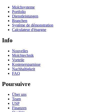
Molchsysteme
Portfolio
Dienstleistungen
Branchen
Système de démonstration
Calculateur d'épargne
Info
Nouvelles
Molchtechnik
Vorteile
Kostenersparnisse
Nachhaltigkeit
FAQ
Poursuivre
Über uns
Team
USP
Finanzen