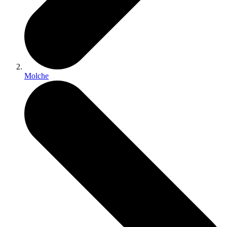
Molche