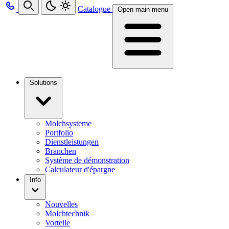
Catalogue
Open main menu
Solutions
Molchsysteme
Portfolio
Dienstleistungen
Branchen
Système de démonstration
Calculateur d'épargne
Info
Nouvelles
Molchtechnik
Vorteile