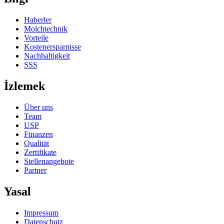
Haberler
Molchtechnik
Vorteile
Kostenersparnisse
Nachhaltigkeit
SSS
İzlemek
Über uns
Team
USP
Finanzen
Qualität
Zertifikate
Stellenangebote
Partner
Yasal
Impressum
Datenschutz