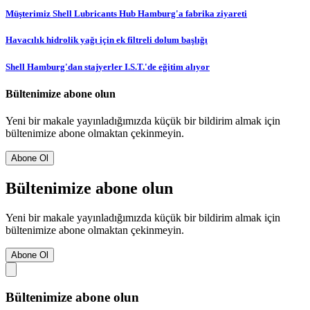
Müşterimiz Shell Lubricants Hub Hamburg'a fabrika ziyareti
Havacılık hidrolik yağı için ek filtreli dolum başlığı
Shell Hamburg'dan stajyerler I.S.T.'de eğitim alıyor
Bültenimize abone olun
Yeni bir makale yayınladığımızda küçük bir bildirim almak için
bültenimize abone olmaktan çekinmeyin.
Abone Ol
Bültenimize abone olun
Yeni bir makale yayınladığımızda küçük bir bildirim almak için
bültenimize abone olmaktan çekinmeyin.
Abone Ol
Bültenimize abone olun