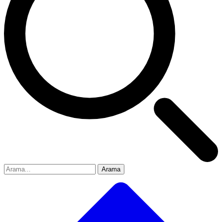
Arama