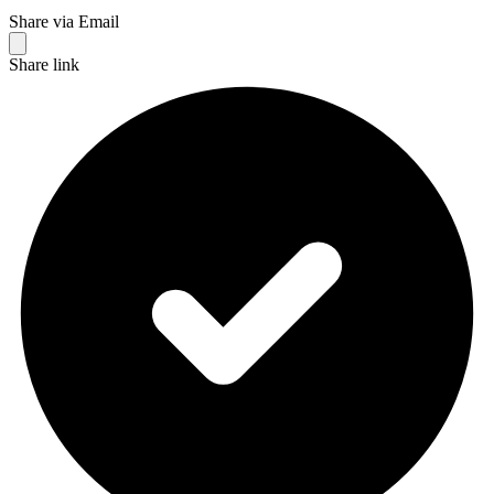
Share via Email
Share link