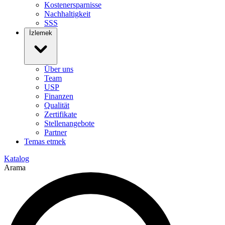
Kostenersparnisse
Nachhaltigkeit
SSS
İzlemek
Über uns
Team
USP
Finanzen
Qualität
Zertifikate
Stellenangebote
Partner
Temas etmek
Katalog
Arama