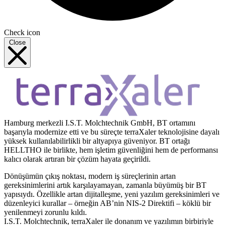
Check icon
Close
Hamburg merkezli I.S.T. Molchtechnik GmbH, BT ortamını
başarıyla modernize etti ve bu süreçte terraXaler teknolojisine dayalı
yüksek kullanılabilirlikli bir altyapıya güveniyor. BT ortağı
HELLTHO ile birlikte, hem işletim güvenliğini hem de performansı
kalıcı olarak artıran bir çözüm hayata geçirildi.
Dönüşümün çıkış noktası, modern iş süreçlerinin artan
gereksinimlerini artık karşılayamayan, zamanla büyümüş bir BT
yapısıydı. Özellikle artan dijitalleşme, yeni yazılım gereksinimleri ve
düzenleyici kurallar – örneğin AB’nin NIS-2 Direktifi – köklü bir
yenilenmeyi zorunlu kıldı.
I.S.T. Molchtechnik, terraXaler ile donanım ve yazılımın birbiriyle