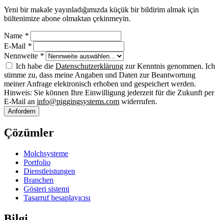
Yeni bir makale yayınladığımızda küçük bir bildirim almak için
bültenimize abone olmaktan çekinmeyin.
Name
*
E-Mail
*
Nennweite
*
Ich habe die
Datenschutzerklärung
zur Kenntnis genommen. Ich
stimme zu, dass meine Angaben und Daten zur Beantwortung
meiner Anfrage elektronisch erhoben und gespeichert werden.
Hinweis: Sie können Ihre Einwilligung jederzeit für die Zukunft per
E-Mail an
info@piggingsystems.com
widerrufen.
Anfordern
Çözümler
Molchsysteme
Portfolio
Dienstleistungen
Branchen
Gösteri sistemi
Tasarruf hesaplayıcısı
Bilgi