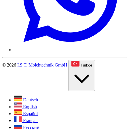
© 2026
I.S.T. Molchtechnik GmbH
Türkçe
Deutsch
English
Español
Français
Русский