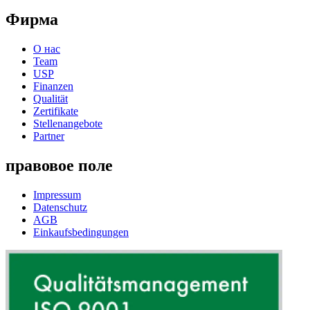
Фирма
О нас
Team
USP
Finanzen
Qualität
Zertifikate
Stellenangebote
Partner
правовое поле
Impressum
Datenschutz
AGB
Einkaufsbedingungen