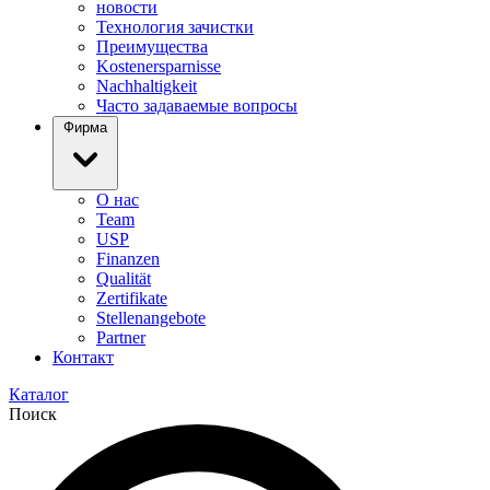
новости
Технология зачистки
Преимущества
Kostenersparnisse
Nachhaltigkeit
Часто задаваемые вопросы
Фирма
О нас
Team
USP
Finanzen
Qualität
Zertifikate
Stellenangebote
Partner
Контакт
Каталог
Поиск