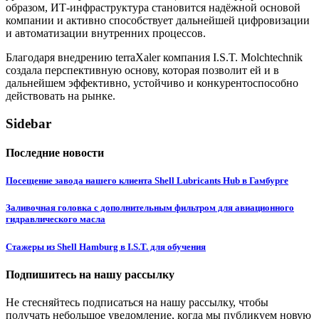
образом, ИТ-инфраструктура становится надёжной основой
компании и активно способствует дальнейшей цифровизации
и автоматизации внутренних процессов.
Благодаря внедрению terraXaler компания I.S.T. Molchtechnik
создала перспективную основу, которая позволит ей и в
дальнейшем эффективно, устойчиво и конкурентоспособно
действовать на рынке.
Sidebar
Последние новости
Посещение завода нашего клиента Shell Lubricants Hub в Гамбурге
Заливочная головка с дополнительным фильтром для авиационного
гидравлического масла
Стажеры из Shell Hamburg в I.S.T. для обучения
Подпишитесь на нашу рассылку
Не стесняйтесь подписаться на нашу рассылку, чтобы
получать небольшое уведомление, когда мы публикуем новую