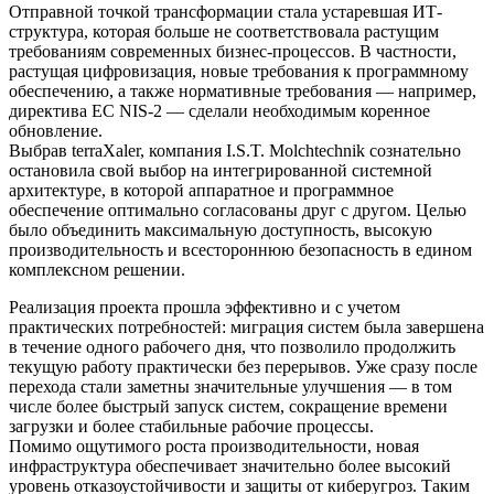
Отправной точкой трансформации стала устаревшая ИТ-
структура, которая больше не соответствовала растущим
требованиям современных бизнес-процессов. В частности,
растущая цифровизация, новые требования к программному
обеспечению, а также нормативные требования — например,
директива ЕС NIS-2 — сделали необходимым коренное
обновление.
Выбрав terraXaler, компания I.S.T. Molchtechnik сознательно
остановила свой выбор на интегрированной системной
архитектуре, в которой аппаратное и программное
обеспечение оптимально согласованы друг с другом. Целью
было объединить максимальную доступность, высокую
производительность и всестороннюю безопасность в едином
комплексном решении.
Реализация проекта прошла эффективно и с учетом
практических потребностей: миграция систем была завершена
в течение одного рабочего дня, что позволило продолжить
текущую работу практически без перерывов. Уже сразу после
перехода стали заметны значительные улучшения — в том
числе более быстрый запуск систем, сокращение времени
загрузки и более стабильные рабочие процессы.
Помимо ощутимого роста производительности, новая
инфраструктура обеспечивает значительно более высокий
уровень отказоустойчивости и защиты от киберугроз. Таким