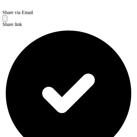
Share via Email
Share link