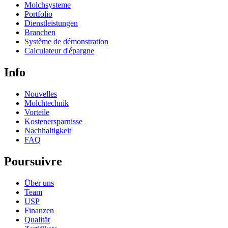
Molchsysteme
Portfolio
Dienstleistungen
Branchen
Système de démonstration
Calculateur d'épargne
Info
Nouvelles
Molchtechnik
Vorteile
Kostenersparnisse
Nachhaltigkeit
FAQ
Poursuivre
Über uns
Team
USP
Finanzen
Qualität