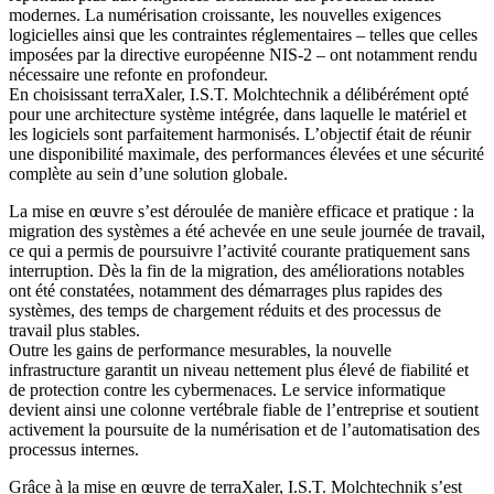
modernes. La numérisation croissante, les nouvelles exigences
logicielles ainsi que les contraintes réglementaires – telles que celles
imposées par la directive européenne NIS-2 – ont notamment rendu
nécessaire une refonte en profondeur.
En choisissant terraXaler, I.S.T. Molchtechnik a délibérément opté
pour une architecture système intégrée, dans laquelle le matériel et
les logiciels sont parfaitement harmonisés. L’objectif était de réunir
une disponibilité maximale, des performances élevées et une sécurité
complète au sein d’une solution globale.
La mise en œuvre s’est déroulée de manière efficace et pratique : la
migration des systèmes a été achevée en une seule journée de travail,
ce qui a permis de poursuivre l’activité courante pratiquement sans
interruption. Dès la fin de la migration, des améliorations notables
ont été constatées, notamment des démarrages plus rapides des
systèmes, des temps de chargement réduits et des processus de
travail plus stables.
Outre les gains de performance mesurables, la nouvelle
infrastructure garantit un niveau nettement plus élevé de fiabilité et
de protection contre les cybermenaces. Le service informatique
devient ainsi une colonne vertébrale fiable de l’entreprise et soutient
activement la poursuite de la numérisation et de l’automatisation des
processus internes.
Grâce à la mise en œuvre de terraXaler, I.S.T. Molchtechnik s’est