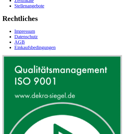
Zertifikate
Stellenangebote
Rechtliches
Impressum
Datenschutz
AGB
Einkaufsbedingungen