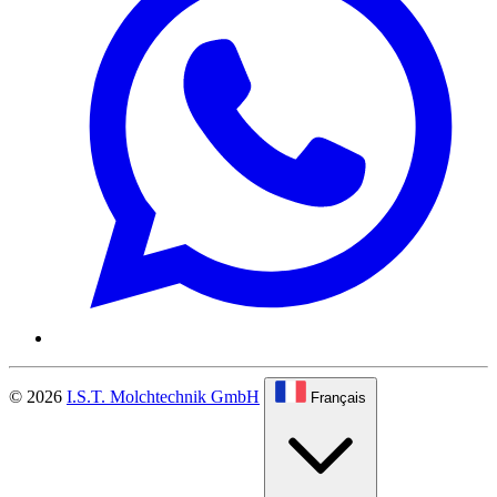
© 2026
I.S.T. Molchtechnik GmbH
Français