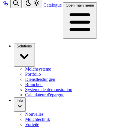
Catalogue
Open main menu
Solutions
Molchsysteme
Portfolio
Dienstleistungen
Branchen
Système de démonstration
Calculateur d'épargne
Info
Nouvelles
Molchtechnik
Vorteile