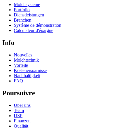
Molchsysteme
Portfolio
Dienstleistungen
Branchen
Système de démonstration
Calculateur d'épargne
Info
Nouvelles
Molchtechnik
Vorteile
Kostenersparnisse
Nachhaltigkeit
FAQ
Poursuivre
Über uns
Team
USP
Finanzen
Qualität