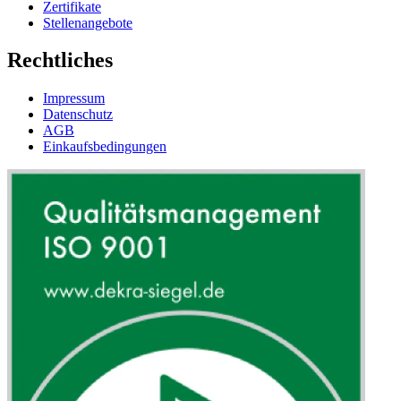
Zertifikate
Stellenangebote
Rechtliches
Impressum
Datenschutz
AGB
Einkaufsbedingungen