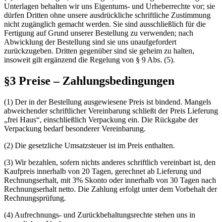
Unterlagen behalten wir uns Eigentums- und Urheberrechte vor; sie
dürfen Dritten ohne unsere ausdrückliche schriftliche Zustimmung
nicht zugänglich gemacht werden. Sie sind ausschließlich für die
Fertigung auf Grund unserer Bestellung zu verwenden; nach
Abwicklung der Bestellung sind sie uns unaufgefordert
zurückzugeben. Dritten gegenüber sind sie geheim zu halten,
insoweit gilt ergänzend die Regelung von § 9 Abs. (5).
§3 Preise – Zahlungsbedingungen
(1) Der in der Bestellung ausgewiesene Preis ist bindend. Mangels
abweichender schriftlicher Vereinbarung schließt der Preis Lieferung
„frei Haus“, einschließlich Verpackung ein. Die Rückgabe der
Verpackung bedarf besonderer Vereinbarung.
(2) Die gesetzliche Umsatzsteuer ist im Preis enthalten.
(3) Wir bezahlen, sofern nichts anderes schriftlich vereinbart ist, den
Kaufpreis innerhalb von 20 Tagen, gerechnet ab Lieferung und
Rechnungserhalt, mit 3% Skonto oder innerhalb von 30 Tagen nach
Rechnungserhalt netto. Die Zahlung erfolgt unter dem Vorbehalt der
Rechnungsprüfung.
(4) Aufrechnungs- und Zurückbehaltungsrechte stehen uns in