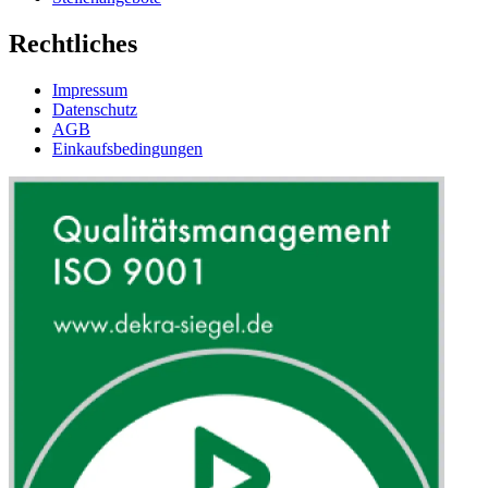
Rechtliches
Impressum
Datenschutz
AGB
Einkaufsbedingungen