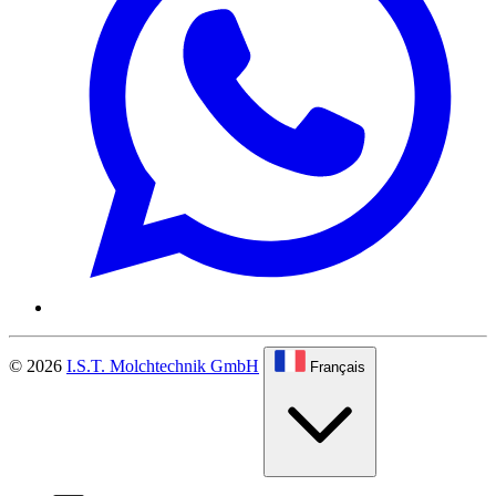
© 2026
I.S.T. Molchtechnik GmbH
Français