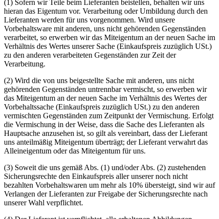
(1) Sofern wir Teile beim Lieferanten beistellen, behalten wir uns
hieran das Eigentum vor. Verarbeitung oder Umbildung durch den
Lieferanten werden für uns vorgenommen. Wird unsere
Vorbehaltsware mit anderen, uns nicht gehörenden Gegenständen
verarbeitet, so erwerben wir das Miteigentum an der neuen Sache im
Verhältnis des Wertes unserer Sache (Einkaufspreis zuzüglich USt.)
zu den anderen verarbeiteten Gegenständen zur Zeit der
Verarbeitung.
(2) Wird die von uns beigestellte Sache mit anderen, uns nicht
gehörenden Gegenständen untrennbar vermischt, so erwerben wir
das Miteigentum an der neuen Sache im Verhältnis des Wertes der
Vorbehaltssache (Einkaufspreis zuzüglich USt.) zu den anderen
vermischten Gegenständen zum Zeitpunkt der Vermischung. Erfolgt
die Vermischung in der Weise, dass die Sache des Lieferanten als
Hauptsache anzusehen ist, so gilt als vereinbart, dass der Lieferant
uns anteilmäßig Miteigentum überträgt; der Lieferant verwahrt das
Alleineigentum oder das Miteigentum für uns.
(3) Soweit die uns gemäß Abs. (1) und/oder Abs. (2) zustehenden
Sicherungsrechte den Einkaufspreis aller unserer noch nicht
bezahlten Vorbehaltswaren um mehr als 10% übersteigt, sind wir auf
Verlangen der Lieferanten zur Freigabe der Sicherungsrechte nach
unserer Wahl verpflichtet.