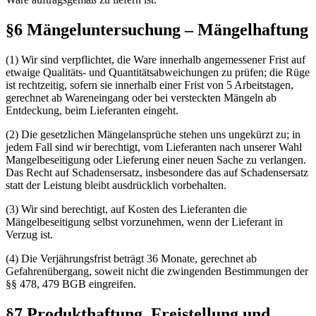
§6 Mängeluntersuchung – Mängelhaftung
(1) Wir sind verpflichtet, die Ware innerhalb angemessener Frist auf
etwaige Qualitäts- und Quantitätsabweichungen zu prüfen; die Rüge
ist rechtzeitig, sofern sie innerhalb einer Frist von 5 Ar­beits­tagen,
gerechnet ab Wareneingang oder bei versteckten Mängeln ab
Entdeckung, beim Lieferanten eingeht.
(2) Die gesetzlichen Mängelansprüche stehen uns ungekürzt zu; in
jedem Fall sind wir berechtigt, vom Lieferanten nach unserer Wahl
Mangelbeseitigung oder Lieferung einer neuen Sache zu verlangen.
Das Recht auf Schadensersatz, insbesondere das auf Schadensersatz
statt der Leistung bleibt ausdrücklich vorbehalten.
(3) Wir sind berechtigt, auf Kosten des Lieferanten die
Mängelbeseitigung selbst vorzunehmen, wenn der Lieferant in
Verzug ist.
(4) Die Verjährungsfrist beträgt 36 Monate, gerechnet ab
Gefahrenübergang, soweit nicht die zwingenden Bestimmungen der
§§ 478, 479 BGB eingreifen.
§7 Produkthaftung, Freistellung und