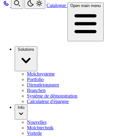
Catalogue
Open main menu
Solutions
Molchsysteme
Portfolio
Dienstleistungen
Branchen
Système de démonstration
Calculateur d'épargne
Info
Nouvelles
Molchtechnik
Vorteile