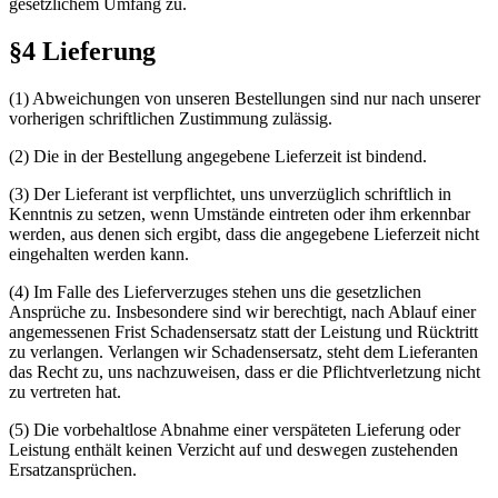
gesetzlichem Umfang zu.
§4 Lieferung
(1) Abweichungen von unseren Bestellungen sind nur nach unserer
vorherigen schriftlichen Zustimmung zulässig.
(2) Die in der Bestellung angegebene Lieferzeit ist bindend.
(3) Der Lieferant ist verpflichtet, uns unverzüglich schriftlich in
Kenntnis zu setzen, wenn Umstände eintreten oder ihm erkennbar
werden, aus denen sich ergibt, dass die angegebene Lieferzeit nicht
eingehalten werden kann.
(4) Im Falle des Lieferverzuges stehen uns die gesetzlichen
Ansprüche zu. Insbesondere sind wir berechtigt, nach Ablauf einer
angemessenen Frist Schadensersatz statt der Leistung und Rücktritt
zu verlangen. Verlangen wir Schadensersatz, steht dem Lieferanten
das Recht zu, uns nachzuweisen, dass er die Pflichtverletzung nicht
zu vertreten hat.
(5) Die vorbehaltlose Abnahme einer verspäteten Lieferung oder
Leistung enthält keinen Verzicht auf und deswegen zustehenden
Ersatzansprüchen.