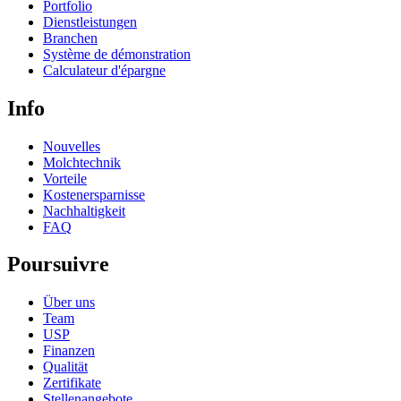
Portfolio
Dienstleistungen
Branchen
Système de démonstration
Calculateur d'épargne
Info
Nouvelles
Molchtechnik
Vorteile
Kostenersparnisse
Nachhaltigkeit
FAQ
Poursuivre
Über uns
Team
USP
Finanzen
Qualität
Zertifikate
Stellenangebote