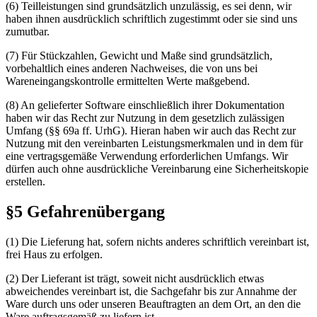
(6) Teilleistungen sind grundsätzlich unzulässig, es sei denn, wir
haben ihnen ausdrücklich schriftlich zugestimmt oder sie sind uns
zumutbar.
(7) Für Stückzahlen, Gewicht und Maße sind grundsätzlich,
vorbehaltlich eines anderen Nachweises, die von uns bei
Wareneingangskontrolle ermittelten Werte maßgebend.
(8) An gelieferter Software einschließlich ihrer Dokumentation
haben wir das Recht zur Nutzung in dem gesetzlich zulässigen
Umfang (§§ 69a ff. UrhG). Hieran haben wir auch das Recht zur
Nutzung mit den vereinbarten Leistungsmerkmalen und in dem für
eine vertragsgemäße Verwendung erforderlichen Umfangs. Wir
dürfen auch ohne ausdrückliche Vereinbarung eine Sicherheitskopie
erstellen.
§5 Gefahrenübergang
(1) Die Lieferung hat, sofern nichts anderes schriftlich vereinbart ist,
frei Haus zu erfolgen.
(2) Der Lieferant ist trägt, soweit nicht ausdrücklich etwas
abweichendes vereinbart ist, die Sachgefahr bis zur Annahme der
Ware durch uns oder unseren Beauftragten an dem Ort, an den die
Ware auftragsgemäß zu liefern ist.