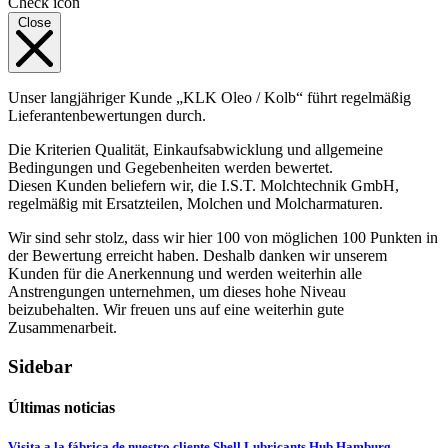
Check icon
Close
Unser langjähriger Kunde „KLK Oleo / Kolb“ führt regelmäßig
Lieferantenbewertungen durch.
Die Kriterien Qualität, Einkaufsabwicklung und allgemeine
Bedingungen und Gegebenheiten werden bewertet.
Diesen Kunden beliefern wir, die I.S.T. Molchtechnik GmbH,
regelmäßig mit Ersatzteilen, Molchen und Molcharmaturen.
Wir sind sehr stolz, dass wir hier 100 von möglichen 100 Punkten in
der Bewertung erreicht haben. Deshalb danken wir unserem
Kunden für die Anerkennung und werden weiterhin alle
Anstrengungen unternehmen, um dieses hohe Niveau
beizubehalten. Wir freuen uns auf eine weiterhin gute
Zusammenarbeit.
Sidebar
Últimas noticias
Visita a la fábrica de nuestro cliente Shell Lubricants Hub Hamburg