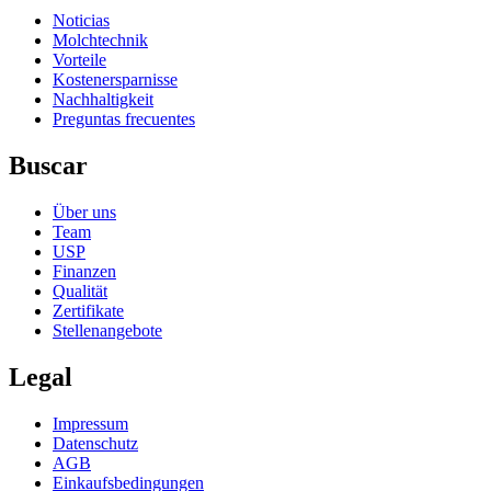
Noticias
Molchtechnik
Vorteile
Kostenersparnisse
Nachhaltigkeit
Preguntas frecuentes
Buscar
Über uns
Team
USP
Finanzen
Qualität
Zertifikate
Stellenangebote
Legal
Impressum
Datenschutz
AGB
Einkaufsbedingungen