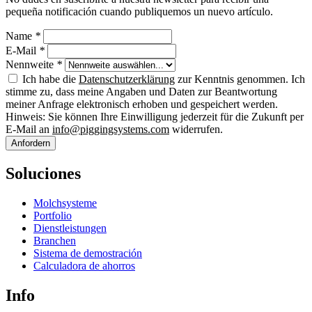
pequeña notificación cuando publiquemos un nuevo artículo.
Name
*
E-Mail
*
Nennweite
*
Ich habe die
Datenschutzerklärung
zur Kenntnis genommen. Ich
stimme zu, dass meine Angaben und Daten zur Beantwortung
meiner Anfrage elektronisch erhoben und gespeichert werden.
Hinweis: Sie können Ihre Einwilligung jederzeit für die Zukunft per
E-Mail an
info@piggingsystems.com
widerrufen.
Anfordern
Soluciones
Molchsysteme
Portfolio
Dienstleistungen
Branchen
Sistema de demostración
Calculadora de ahorros
Info