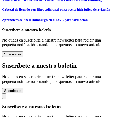
Cabezal de llenado con filtro adicional para aceite hidráulico de aviación
Aprendices de Shell Hamburgo en el I.S.T. para formación
Suscríbete a nuestro boletín
No dudes en suscribirte a nuestra newsletter para recibir una
pequeña notificación cuando publiquemos un nuevo artículo.
Suscribirse
Suscríbete a nuestro boletín
No dudes en suscribirte a nuestra newsletter para recibir una
pequeña notificación cuando publiquemos un nuevo artículo.
Suscribirse
Suscríbete a nuestro boletín
No dudes en suscribirte a nuestra newsletter para recibir una