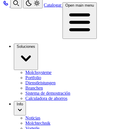
Catalogar
Open main menu
Soluciones
Molchsysteme
Portfolio
Dienstleistungen
Branchen
Sistema de demostración
Calculadora de ahorros
Info
Noticias
Molchtechnik
Vorteile