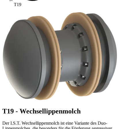
T19
T19 - Wechsellippenmolch
Der I.S.T. Wechsellippenmolch ist eine Variante des Duo-
Lippenmolches, die besonders für die Förderung aggressiver