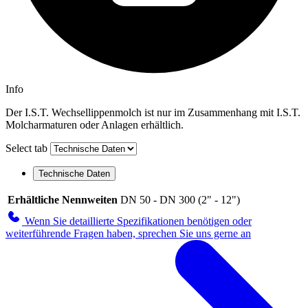
Info
Der I.S.T. Wechsellippenmolch ist nur im Zusammenhang mit I.S.T.
Molcharmaturen oder Anlagen erhältlich.
Select tab
Technische Daten
Erhältliche Nennweiten
DN 50 - DN 300 (2" - 12")
Wenn Sie detaillierte Spezifikationen benötigen oder
weiterführende Fragen haben, sprechen Sie uns gerne an