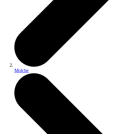
Molche