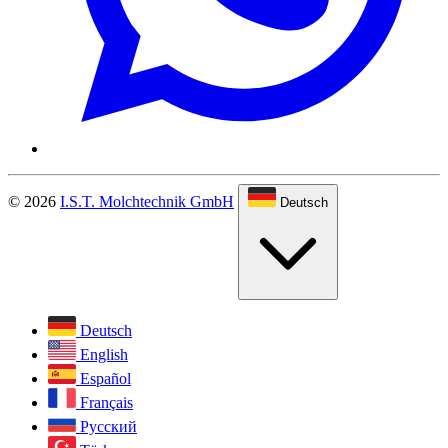
© 2026
I.S.T. Molchtechnik GmbH
Deutsch
Deutsch
English
Español
Français
Русский