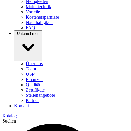
Neuigkeiten
Molchtechnik
Vorteile
Kostenersparnisse
Nachhaltigkeit
FAQ
Unternehmen
Über uns
Team
USP
Finanzen
Qualität
Zertifikate
Stellenangebote
Partner
Kontakt
Katalog
Suchen