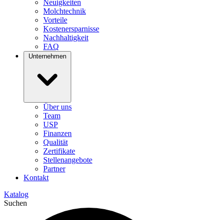
Neuigkeiten
Molchtechnik
Vorteile
Kostenersparnisse
Nachhaltigkeit
FAQ
Unternehmen
Über uns
Team
USP
Finanzen
Qualität
Zertifikate
Stellenangebote
Partner
Kontakt
Katalog
Suchen