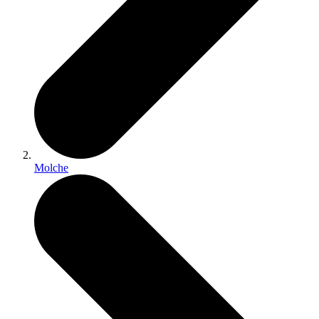
Molche