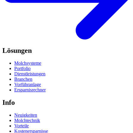
Lösungen
Molchsysteme
Portfolio
Dienstleistungen
Branchen
Vorführanlage
Ersparnisrechner
Info
Neuigkeiten
Molchtechnik
Vorteile
Kostenersparnisse