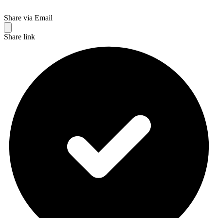
Share via Email
Share link