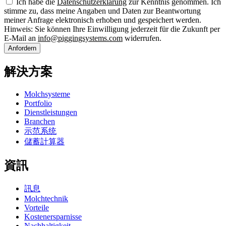
Ich habe die
Datenschutzerklärung
zur Kenntnis genommen. Ich
stimme zu, dass meine Angaben und Daten zur Beantwortung
meiner Anfrage elektronisch erhoben und gespeichert werden.
Hinweis: Sie können Ihre Einwilligung jederzeit für die Zukunft per
E-Mail an
info@piggingsystems.com
widerrufen.
Anfordern
解決方案
Molchsysteme
Portfolio
Dienstleistungen
Branchen
示范系统
儲蓄計算器
資訊
訊息
Molchtechnik
Vorteile
Kostenersparnisse
Nachhaltigkeit