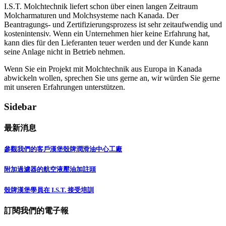
I.S.T. Molchtechnik liefert schon über einen langen Zeitraum
Molcharmaturen und Molchsysteme nach Kanada. Der
Beantragungs- und Zertifizierungsprozess ist sehr zeitaufwendig und
kostenintensiv. Wenn ein Unternehmen hier keine Erfahrung hat,
kann dies für den Lieferanten teuer werden und der Kunde kann
seine Anlage nicht in Betrieb nehmen.
Wenn Sie ein Projekt mit Molchtechnik aus Europa in Kanada
abwickeln wollen, sprechen Sie uns gerne an, wir würden Sie gerne
mit unseren Erfahrungen unterstützen.
Sidebar
最新消息
參觀我們的客戶漢堡殼牌潤滑油中心工廠
附加過濾器的航空液壓油加註頭
殼牌漢堡學員在 I.S.T. 接受培訓
訂閱我們的電子報