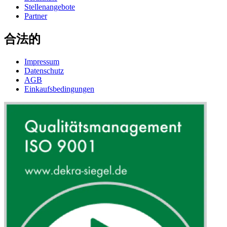
Stellenangebote
Partner
合法的
Impressum
Datenschutz
AGB
Einkaufsbedingungen