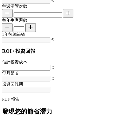
€
每週清管次數
每年生產週數
1年後總節省
€
ROI / 投資回報
估計投資成本
€
每月節省
€
投資回報期
PDF 報告
發現您的節省潛力