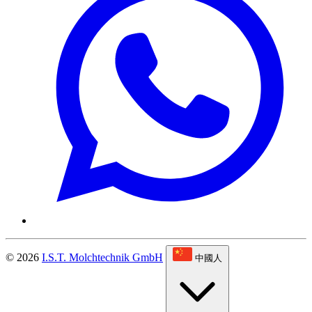
© 2026
I.S.T. Molchtechnik GmbH
中國人