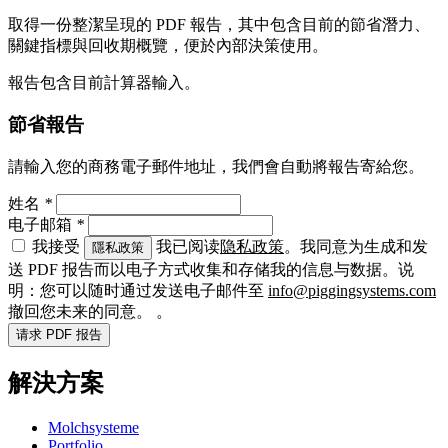
取得一份整潔呈現的 PDF 報告，其中包含目前的節省潛力、
關鍵指標與回收期概覽，便於內部決策使用。
報告包含目前計算器輸入。
節省報告
請輸入您的商務電子郵件地址，我們會自動將報告寄給您。
姓名
*
电子邮箱
*
我接受
我已阅读
隐私政策
。我同意为生成和发
隱私政策
送 PDF 报告而以电子方式收集和存储我的信息与数据。说
明：您可以随时通过发送电子邮件至
info@piggingsystems.com
撤回您未来的同意。
。
请求 PDF 报告
解決方案
Molchsysteme
Portfolio