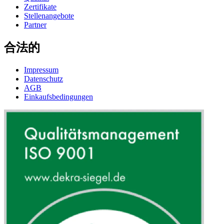
Zertifikate
Stellenangebote
Partner
合法的
Impressum
Datenschutz
AGB
Einkaufsbedingungen