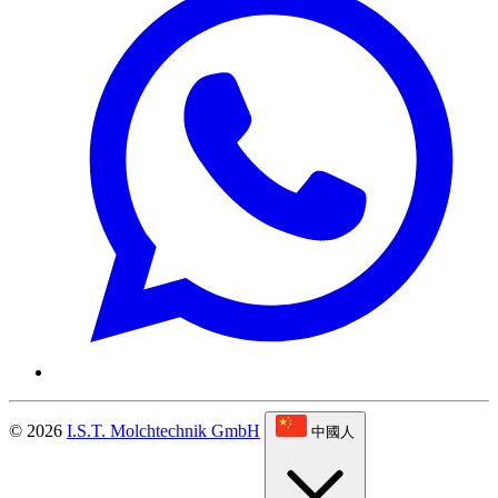
© 2026
I.S.T. Molchtechnik GmbH
中國人