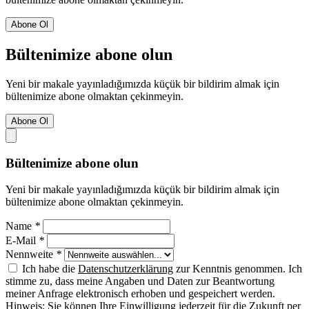
Abone Ol
Bültenimize abone olun
Yeni bir makale yayınladığımızda küçük bir bildirim almak için
bültenimize abone olmaktan çekinmeyin.
Abone Ol
Bültenimize abone olun
Yeni bir makale yayınladığımızda küçük bir bildirim almak için
bültenimize abone olmaktan çekinmeyin.
Name
*
E-Mail
*
Nennweite
*
Ich habe die
Datenschutzerklärung
zur Kenntnis genommen. Ich
stimme zu, dass meine Angaben und Daten zur Beantwortung
meiner Anfrage elektronisch erhoben und gespeichert werden.
Hinweis: Sie können Ihre Einwilligung jederzeit für die Zukunft per