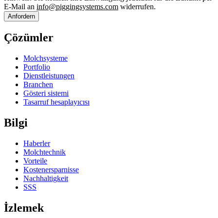
E-Mail an
info@piggingsystems.com
widerrufen.
Anfordern
Çözümler
Molchsysteme
Portfolio
Dienstleistungen
Branchen
Gösteri sistemi
Tasarruf hesaplayıcısı
Bilgi
Haberler
Molchtechnik
Vorteile
Kostenersparnisse
Nachhaltigkeit
SSS
İzlemek