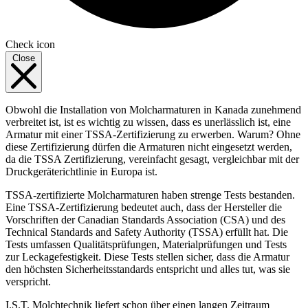
Check icon
Close
Obwohl die Installation von Molcharmaturen in Kanada zunehmend
verbreitet ist, ist es wichtig zu wissen, dass es unerlässlich ist, eine
Armatur mit einer TSSA-Zertifizierung zu erwerben. Warum? Ohne
diese Zertifizierung dürfen die Armaturen nicht eingesetzt werden,
da die TSSA Zertifizierung, vereinfacht gesagt, vergleichbar mit der
Druckgeräterichtlinie in Europa ist.
TSSA-zertifizierte Molcharmaturen haben strenge Tests bestanden.
Eine TSSA-Zertifizierung bedeutet auch, dass der Hersteller die
Vorschriften der Canadian Standards Association (CSA) und des
Technical Standards and Safety Authority (TSSA) erfüllt hat. Die
Tests umfassen Qualitätsprüfungen, Materialprüfungen und Tests
zur Leckagefestigkeit. Diese Tests stellen sicher, dass die Armatur
den höchsten Sicherheitsstandards entspricht und alles tut, was sie
verspricht.
I.S.T. Molchtechnik liefert schon über einen langen Zeitraum