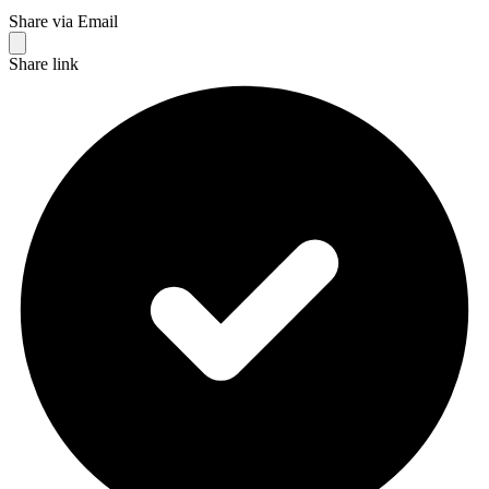
Share via Email
Share link