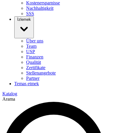
Kostenersparnisse
Nachhaltigkeit
SSS
İzlemek
Über uns
Team
USP
Finanzen
Qualität
Zertifikate
Stellenangebote
Partner
Temas etmek
Katalog
Arama