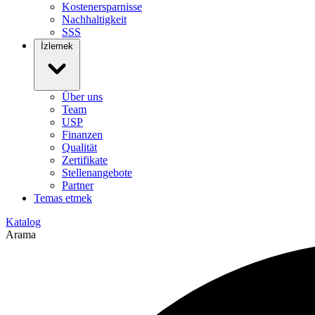
Kostenersparnisse
Nachhaltigkeit
SSS
İzlemek
Über uns
Team
USP
Finanzen
Qualität
Zertifikate
Stellenangebote
Partner
Temas etmek
Katalog
Arama