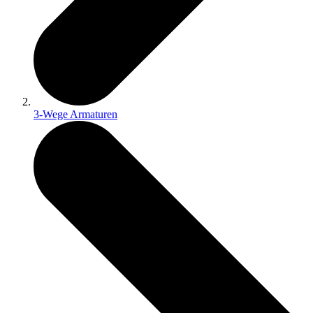
3-Wege Armaturen