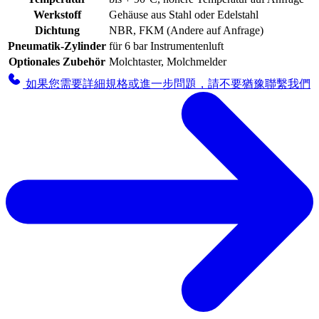
Werkstoff
Gehäuse aus Stahl oder Edelstahl
Dichtung
NBR, FKM (Andere auf Anfrage)
Pneumatik-Zylinder
für 6 bar Instrumentenluft
Optionales Zubehör
Molchtaster, Molchmelder
如果您需要詳細規格或進一步問題，請不要猶豫聯繫我們