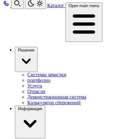
Каталог
Open main menu
Решения
Системы зачистки
портфолио
Услуги
Отрасли
Демонстрационная система
Калькулятор сбережений
Информация