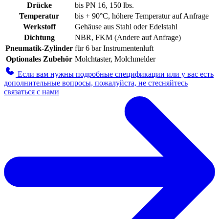
Drücke
bis PN 16, 150 lbs.
Temperatur
bis + 90°C, höhere Temperatur auf Anfrage
Werkstoff
Gehäuse aus Stahl oder Edelstahl
Dichtung
NBR, FKM (Andere auf Anfrage)
Pneumatik-Zylinder
für 6 bar Instrumentenluft
Optionales Zubehör
Molchtaster, Molchmelder
Если вам нужны подробные спецификации или у вас есть
дополнительные вопросы, пожалуйста, не стесняйтесь
связаться с нами