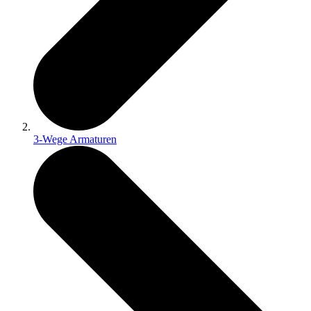
3-Wege Armaturen