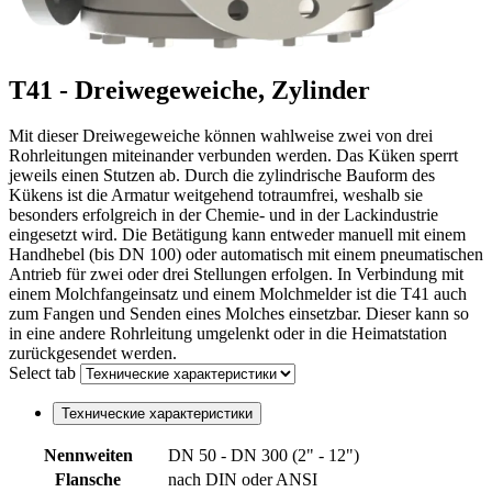
T41 - Dreiwegeweiche, Zylinder
Mit dieser Dreiwegeweiche können wahlweise zwei von drei
Rohrleitungen miteinander verbunden werden. Das Küken sperrt
jeweils einen Stutzen ab. Durch die zylindrische Bauform des
Kükens ist die Armatur weitgehend totraumfrei, weshalb sie
besonders erfolgreich in der Chemie- und in der Lackindustrie
eingesetzt wird. Die Betätigung kann entweder manuell mit einem
Handhebel (bis DN 100) oder automatisch mit einem pneumatischen
Antrieb für zwei oder drei Stellungen erfolgen. In Verbindung mit
einem Molchfangeinsatz und einem Molchmelder ist die T41 auch
zum Fangen und Senden eines Molches einsetzbar. Dieser kann so
in eine andere Rohrleitung umgelenkt oder in die Heimatstation
zurückgesendet werden.
Select tab
Технические характеристики
Nennweiten
DN 50 - DN 300 (2" - 12")
Flansche
nach DIN oder ANSI