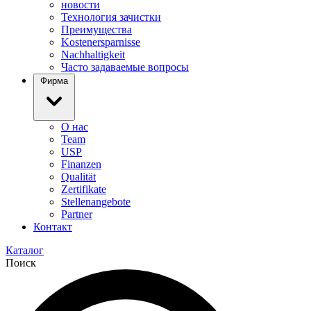
новости
Технология зачистки
Преимущества
Kostenersparnisse
Nachhaltigkeit
Часто задаваемые вопросы
Фирма
О нас
Team
USP
Finanzen
Qualität
Zertifikate
Stellenangebote
Partner
Контакт
Каталог
Поиск