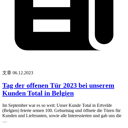
文章
06.12.2023
Tag der offenen Tür 2023 bei unserem
Kunden Total in Belgien
Im September war es so weit: Unser Kunde Total in Ertvelde
(Belgien) feierte seinen 100. Geburtstag und öffnete die Türen für
Kunden und Lieferanten, sowie alle Interessierten und gab uns die
…