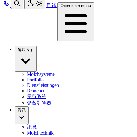
目錄
Open main menu
解決方案
Molchsysteme
Portfolio
Dienstleistungen
Branchen
示范系统
儲蓄計算器
資訊
訊息
Molchtechnik