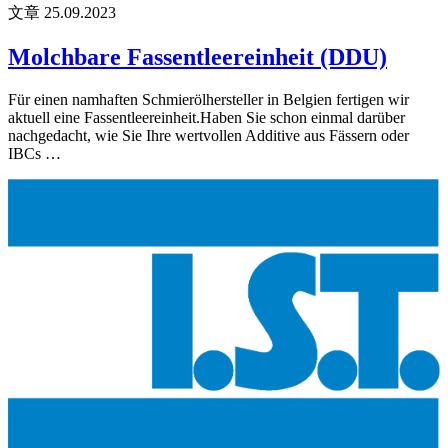
文章
25.09.2023
Molchbare Fassentleereinheit (DDU)
Für einen namhaften Schmierölhersteller in Belgien fertigen wir
aktuell eine Fassentleereinheit.Haben Sie schon einmal darüber
nachgedacht, wie Sie Ihre wertvollen Additive aus Fässern oder
IBCs …