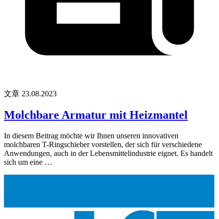
文章
23.08.2023
Molchbare Armatur mit Heizmantel
In diesem Beitrag möchte wir Ihnen unseren innovativen
molchbaren T-Ringschieber vorstellen, der sich für verschiedene
Anwendungen, auch in der Lebensmittelindustrie eignet. Es handelt
sich um eine …