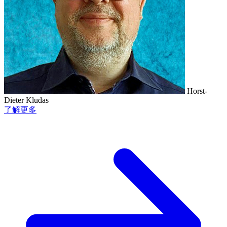
Horst-
Dieter Kludas
了解更多