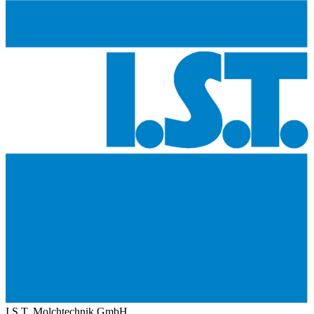
I.S.T. Molchtechnik GmbH