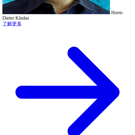
Horst-
Dieter Kludas
了解更多