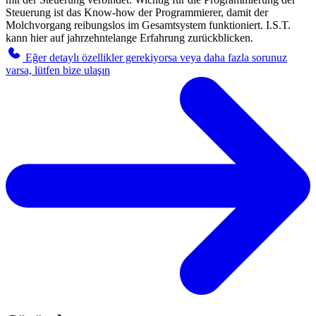
Steuerung ist das Know-how der Programmierer, damit der
Molchvorgang reibungslos im Gesamtsystem funktioniert. I.S.T.
kann hier auf jahrzehntelange Erfahrung zurückblicken.
Eğer detaylı özellikler gerekiyorsa veya daha fazla sorunuz
varsa, lütfen bize ulaşın