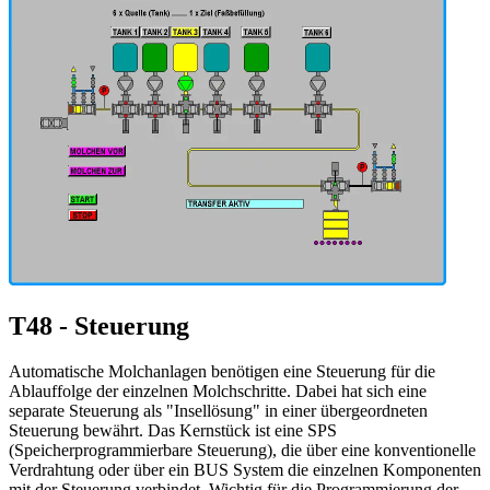
T48 - Steuerung
Automatische Molchanlagen benötigen eine Steuerung für die
Ablauffolge der einzelnen Molchschritte. Dabei hat sich eine
separate Steuerung als "Insellösung" in einer übergeordneten
Steuerung bewährt. Das Kernstück ist eine SPS
(Speicherprogrammierbare Steuerung), die über eine konventionelle
Verdrahtung oder über ein BUS System die einzelnen Komponenten
mit der Steuerung verbindet. Wichtig für die Programmierung der