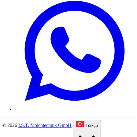
© 2026
I.S.T. Molchtechnik GmbH
Türkçe