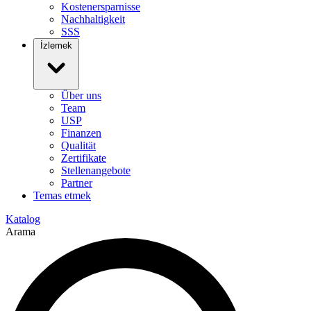
Kostenersparnisse
Nachhaltigkeit
SSS
İzlemek
Über uns
Team
USP
Finanzen
Qualität
Zertifikate
Stellenangebote
Partner
Temas etmek
Katalog
Arama