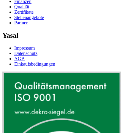
Finanzen
Qualität
Zertifikate
Stellenangebote
Partner
Yasal
Impressum
Datenschutz
AGB
Einkaufsbedingungen