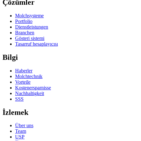
Çözümler
Molchsysteme
Portfolio
Dienstleistungen
Branchen
Gösteri sistemi
Tasarruf hesaplayıcısı
Bilgi
Haberler
Molchtechnik
Vorteile
Kostenersparnisse
Nachhaltigkeit
SSS
İzlemek
Über uns
Team
USP