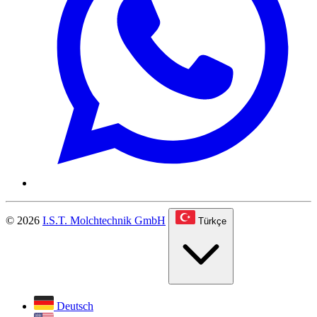
© 2026
I.S.T. Molchtechnik GmbH
Türkçe
Deutsch