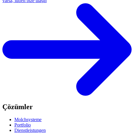
varsa, lütfen bize ulaşın
Çözümler
Molchsysteme
Portfolio
Dienstleistungen