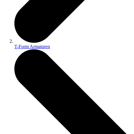
T-Form Armaturen