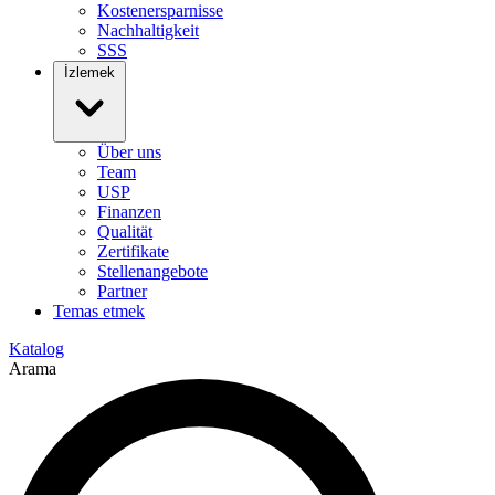
Kostenersparnisse
Nachhaltigkeit
SSS
İzlemek
Über uns
Team
USP
Finanzen
Qualität
Zertifikate
Stellenangebote
Partner
Temas etmek
Katalog
Arama