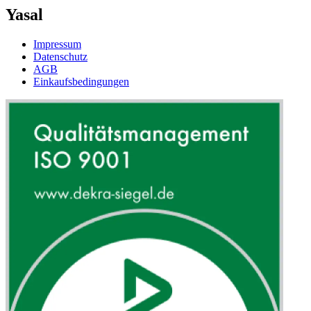
Yasal
Impressum
Datenschutz
AGB
Einkaufsbedingungen