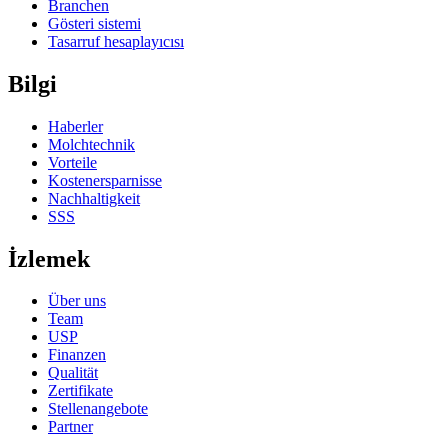
Branchen
Gösteri sistemi
Tasarruf hesaplayıcısı
Bilgi
Haberler
Molchtechnik
Vorteile
Kostenersparnisse
Nachhaltigkeit
SSS
İzlemek
Über uns
Team
USP
Finanzen
Qualität
Zertifikate
Stellenangebote
Partner