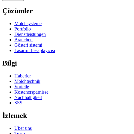
Çözümler
Molchsysteme
Portfolio
Dienstleistungen
Branchen
Gösteri sistemi
Tasarruf hesaplayıcısı
Bilgi
Haberler
Molchtechnik
Vorteile
Kostenersparnisse
Nachhaltigkeit
SSS
İzlemek
Über uns
Team