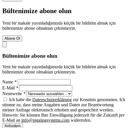
Bültenimize abone olun
Yeni bir makale yayınladığımızda küçük bir bildirim almak için
bültenimize abone olmaktan çekinmeyin.
Abone Ol
Bültenimize abone olun
Yeni bir makale yayınladığımızda küçük bir bildirim almak için
bültenimize abone olmaktan çekinmeyin.
Name
*
E-Mail
*
Nennweite
*
Ich habe die
Datenschutzerklärung
zur Kenntnis genommen. Ich
stimme zu, dass meine Angaben und Daten zur Beantwortung
meiner Anfrage elektronisch erhoben und gespeichert werden.
Hinweis: Sie können Ihre Einwilligung jederzeit für die Zukunft per
E-Mail an
info@piggingsystems.com
widerrufen.
Anfordern