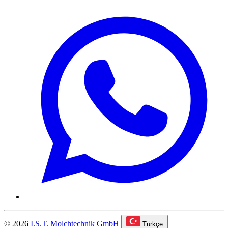
© 2026
I.S.T. Molchtechnik GmbH
Türkçe