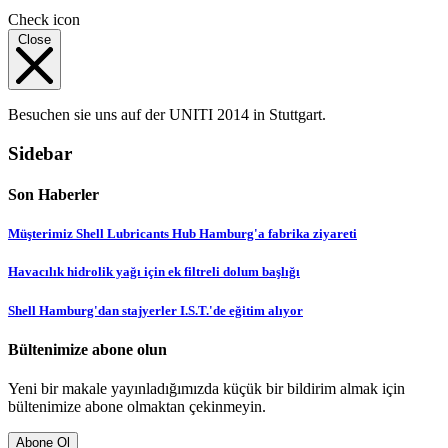
Check icon
Close
Besuchen sie uns auf der UNITI 2014 in Stuttgart.
Sidebar
Son Haberler
Müşterimiz Shell Lubricants Hub Hamburg'a fabrika ziyareti
Havacılık hidrolik yağı için ek filtreli dolum başlığı
Shell Hamburg'dan stajyerler I.S.T.'de eğitim alıyor
Bültenimize abone olun
Yeni bir makale yayınladığımızda küçük bir bildirim almak için
bültenimize abone olmaktan çekinmeyin.
Abone Ol