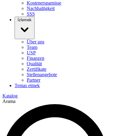
Kostenersparnisse
Nachhaltigkeit
SSS
İzlemek
Über uns
Team
USP
Finanzen
Qualität
Zertifikate
Stellenangebote
Partner
Temas etmek
Katalog
Arama