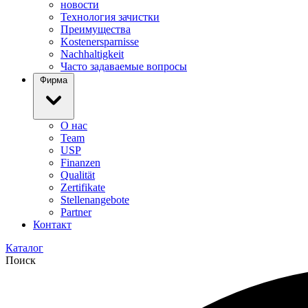
новости
Технология зачистки
Преимущества
Kostenersparnisse
Nachhaltigkeit
Часто задаваемые вопросы
Фирма
О нас
Team
USP
Finanzen
Qualität
Zertifikate
Stellenangebote
Partner
Контакт
Каталог
Поиск