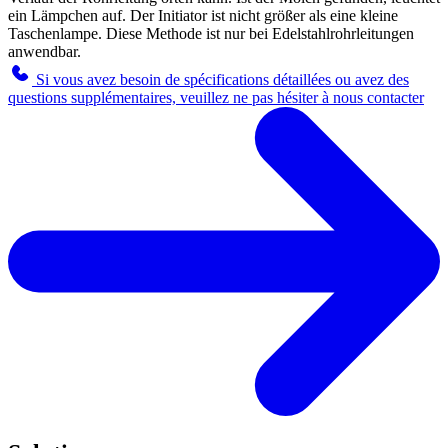
ein Lämpchen auf. Der Initiator ist nicht größer als eine kleine
Taschenlampe. Diese Methode ist nur bei Edelstahlrohrleitungen
anwendbar.
Si vous avez besoin de spécifications détaillées ou avez des
questions supplémentaires, veuillez ne pas hésiter à nous contacter