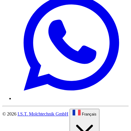
© 2026
I.S.T. Molchtechnik GmbH
Français