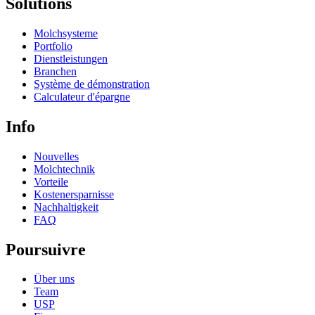
Solutions
Molchsysteme
Portfolio
Dienstleistungen
Branchen
Système de démonstration
Calculateur d'épargne
Info
Nouvelles
Molchtechnik
Vorteile
Kostenersparnisse
Nachhaltigkeit
FAQ
Poursuivre
Über uns
Team
USP