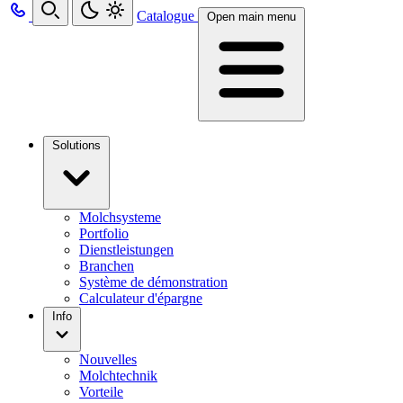
Catalogue
Open main menu
Solutions
Molchsysteme
Portfolio
Dienstleistungen
Branchen
Système de démonstration
Calculateur d'épargne
Info
Nouvelles
Molchtechnik
Vorteile