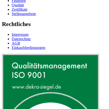
Finanzen
Qualität
Zertifikate
Stellenangebote
Rechtliches
Impressum
Datenschutz
AGB
Einkaufsbedingungen