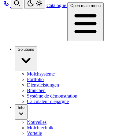
Catalogue
Open main menu
Solutions
Molchsysteme
Portfolio
Dienstleistungen
Branchen
Système de démonstration
Calculateur d'épargne
Info
Nouvelles
Molchtechnik
Vorteile