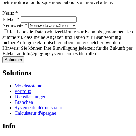
petite notification lorsque nous publions un nouvel article.
Name
*
E-Mail
*
Nennweite
*
Ich habe die
Datenschutzerklärung
zur Kenntnis genommen. Ich
stimme zu, dass meine Angaben und Daten zur Beantwortung
meiner Anfrage elektronisch erhoben und gespeichert werden.
Hinweis: Sie können Ihre Einwilligung jederzeit für die Zukunft per
E-Mail an
info@piggingsystems.com
widerrufen.
Anfordern
Solutions
Molchsysteme
Portfolio
Dienstleistungen
Branchen
Système de démonstration
Calculateur d'épargne
Info