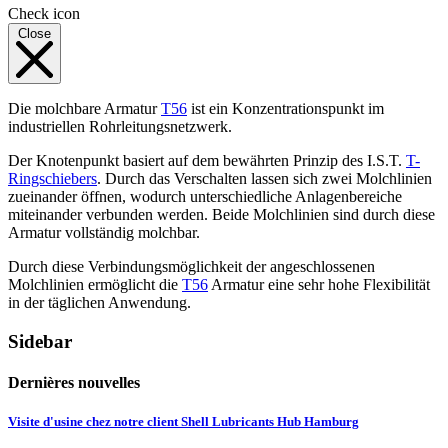
Check icon
Close
Die molchbare Armatur
T56
ist ein Konzentrationspunkt im
industriellen Rohrleitungsnetzwerk.
Der Knotenpunkt basiert auf dem bewährten Prinzip des I.S.T.
T-
Ringschiebers
. Durch das Verschalten lassen sich zwei Molchlinien
zueinander öffnen, wodurch unterschiedliche Anlagenbereiche
miteinander verbunden werden. Beide Molchlinien sind durch diese
Armatur vollständig molchbar.
Durch diese Verbindungsmöglichkeit der angeschlossenen
Molchlinien ermöglicht die
T56
Armatur eine sehr hohe Flexibilität
in der täglichen Anwendung.
Sidebar
Dernières nouvelles
Visite d'usine chez notre client Shell Lubricants Hub Hamburg