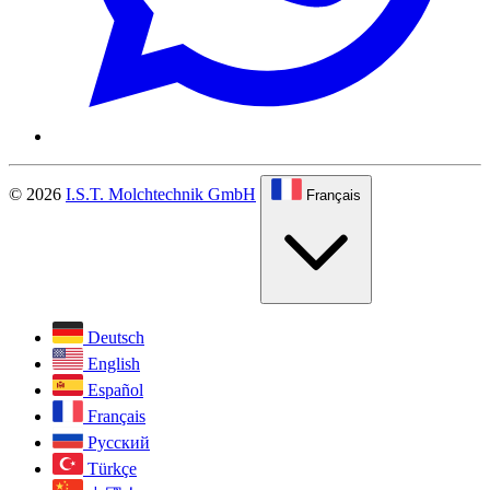
© 2026
I.S.T. Molchtechnik GmbH
Français
Deutsch
English
Español
Français
Русский
Türkçe