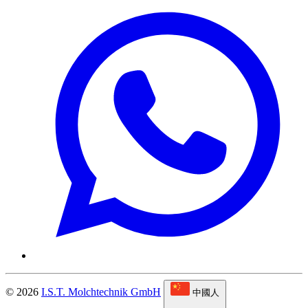
© 2026
I.S.T. Molchtechnik GmbH
中國人