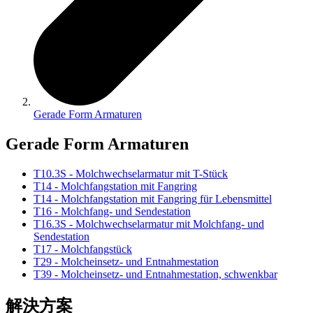
Gerade Form Armaturen
Gerade Form Armaturen
T10.3S - Molchwechselarmatur mit T-Stück
T14 - Molchfangstation mit Fangring
T14 - Molchfangstation mit Fangring für Lebensmittel
T16 - Molchfang- und Sendestation
T16.3S - Molchwechselarmatur mit Molchfang- und
Sendestation
T17 - Molchfangstück
T29 - Molcheinsetz- und Entnahmestation
T39 - Molcheinsetz- und Entnahmestation, schwenkbar
解決方案