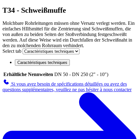
T34 - Schweißmuffe
Molchbare Rohrleitungen müssen ohne Versatz verlegt werden. Ein
einfaches HIlfsmittel für die Zentrierung sind Schweißmuffen, die
von außen zu beiden Seiten der Stoßverbindung festgeschweißt
werden. Auf diese Weise wird ein Durchfallen der Schweißnaht in
den zu molchenden Rohrraum verhindert.
Select tab
Caractéristiques techniques
Erhältliche Nennweiten
DN 50 - DN 250 (2" - 10")
Si vous avez besoin de spécifications détaillées ou avez des
questions supplémentaires, veuillez ne pas hésiter à nous contacter