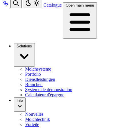
Catalogue
Open main menu
Solutions
Molchsysteme
Portfolio
Dienstleistungen
Branchen
Système de démonstration
Calculateur d'épargne
Info
Nouvelles
Molchtechnik
Vorteile