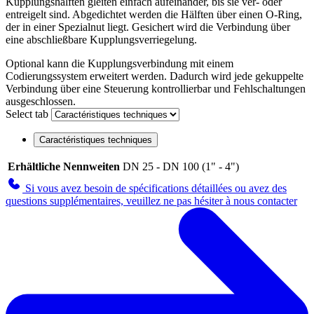
Kupplungshälften gleiten einfach aufeinander, bis sie ver- oder
entreigelt sind. Abgedichtet werden die Hälften über einen O-Ring,
der in einer Spezialnut liegt. Gesichert wird die Verbindung über
eine abschließbare Kupplungsverriegelung.
Optional kann die Kupplungsverbindung mit einem
Codierungssystem erweitert werden. Dadurch wird jede gekuppelte
Verbindung über eine Steuerung kontrollierbar und Fehlschaltungen
ausgeschlossen.
Select tab
Caractéristiques techniques
Erhältliche Nennweiten
DN 25 - DN 100 (1" - 4")
Si vous avez besoin de spécifications détaillées ou avez des
questions supplémentaires, veuillez ne pas hésiter à nous contacter