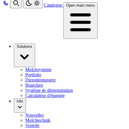
Catalogue
Open main menu
Solutions
Molchsysteme
Portfolio
Dienstleistungen
Branchen
Système de démonstration
Calculateur d'épargne
Info
Nouvelles
Molchtechnik
Vorteile