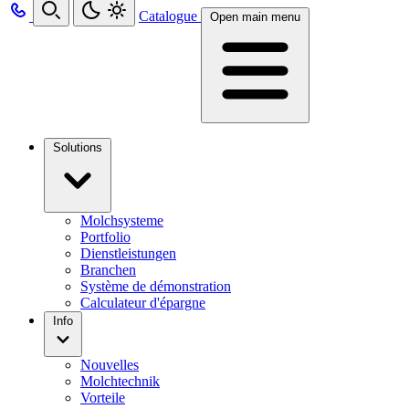
Catalogue
Open main menu
Solutions
Molchsysteme
Portfolio
Dienstleistungen
Branchen
Système de démonstration
Calculateur d'épargne
Info
Nouvelles
Molchtechnik
Vorteile