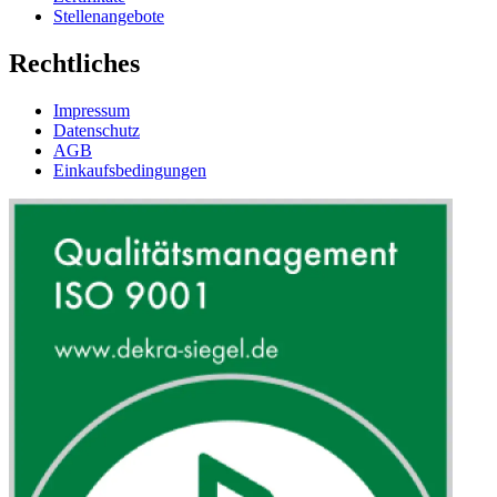
Stellenangebote
Rechtliches
Impressum
Datenschutz
AGB
Einkaufsbedingungen