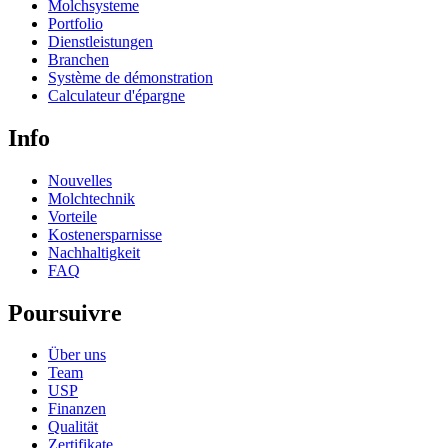
Molchsysteme
Portfolio
Dienstleistungen
Branchen
Système de démonstration
Calculateur d'épargne
Info
Nouvelles
Molchtechnik
Vorteile
Kostenersparnisse
Nachhaltigkeit
FAQ
Poursuivre
Über uns
Team
USP
Finanzen
Qualität
Zertifikate