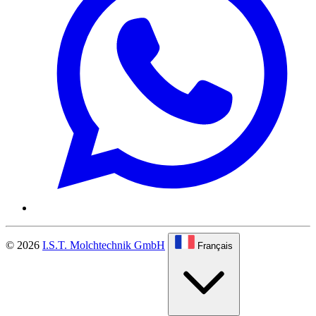
© 2026
I.S.T. Molchtechnik GmbH
Français