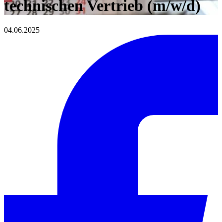
technischen Vertrieb (m/w/d)
04.06.2025