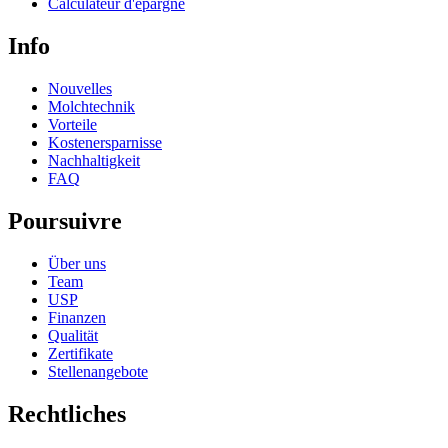
Calculateur d'épargne
Info
Nouvelles
Molchtechnik
Vorteile
Kostenersparnisse
Nachhaltigkeit
FAQ
Poursuivre
Über uns
Team
USP
Finanzen
Qualität
Zertifikate
Stellenangebote
Rechtliches