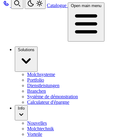
Catalogue
Open main menu
Solutions
Molchsysteme
Portfolio
Dienstleistungen
Branchen
Système de démonstration
Calculateur d'épargne
Info
Nouvelles
Molchtechnik
Vorteile