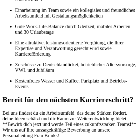
Einarbeitung im Team sowie ein kollegiales und freundliches
Arbeitsumfeld mit Gestaltungsmöglichkeiten
Gute Work-Life-Balance durch Gleitzeit, mobiles Arbeiten
und 30 Urlaubstage
Eine attraktive, leistungsorientierte Vergütung, die Ihrer
Expertise und Verantwortung gerecht wird sowie
Karriereförderung
Zuschüsse zu Deutschlandticket, betrieblicher Altersvorsorge,
VWL und Jubiläum
Kostenfreies Wasser und Kaffee, Parkplatz und Betriebs-
Events
Bereit für den nächsten Karriereschritt?
Bei uns findest du ein Arbeitsumfeld, das deine Stärken fördert,
deine Ideen schätzt und dir Raum zur Weiterentwicklung bietet.
**Bewirb dich jetzt und werde Teil eines zukunftsstarken Teams!**
Wir uns auf Ihre aussagekräftige Bewerbung an unsere
Personalleitung Frau Brinks!