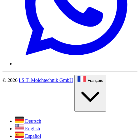
© 2026
I.S.T. Molchtechnik GmbH
Français
Deutsch
English
Español