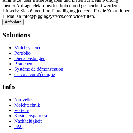
stimme zu, dass meine Angaben und Daten zur Beantwortung
meiner Anfrage elektronisch erhoben und gespeichert werden.
Hinweis: Sie können Ihre Einwilligung jederzeit für die Zukunft per
E-Mail an
info@piggingsystems.com
widerrufen.
Anfordern
Solutions
Molchsysteme
Portfolio
Dienstleistungen
Branchen
Système de démonstration
Calculateur d'épargne
Info
Nouvelles
Molchtechnik
Vorteile
Kostenersparnisse
Nachhaltigkeit
FAQ