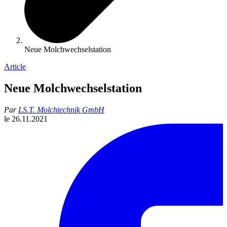
Neue Molchwechselstation
Article
Neue Molchwechselstation
Par
I.S.T. Molchtechnik GmbH
le
26.11.2021